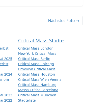
Nächstes Foto →
Critical-Mass-Städte
erbst
Critical Mass London
New York Critical Mass
ai 2025
Critical Mass Berlin
erbst
Critical Mass Chicago
Brooklyn Critical Mass
ai 2024
Critical Mass Houston
tenom
Critical Mass Wien Vienna
Critical Mass Hamburg
Massa Crítica Barcelona
ai 2023
Critical Mass München
ai 2022
Städteliste