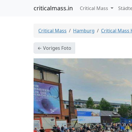
criticalmass.in
Critical Mass
Städt
Critical Mass
Hamburg
Critical Mass
← Voriges Foto