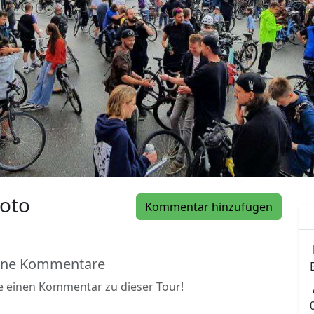
oto
Kommentar hinzufügen
ine Kommentare
be einen Kommentar zu dieser Tour!