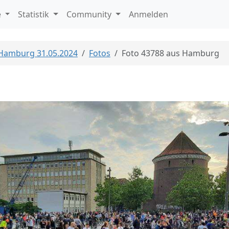
e
Statistik
Community
Anmelden
 Hamburg 31.05.2024
Fotos
Foto 43788 aus Hamburg