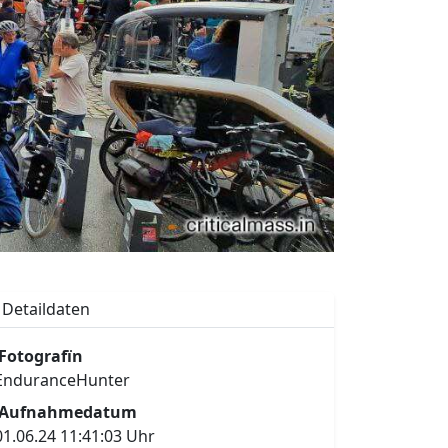
Detaildaten
Fotografïn
EnduranceHunter
Aufnahmedatum
01.06.24 11:41:03 Uhr