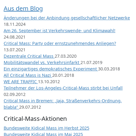
Aus dem Blog
Änderungen bei der Anbindung gesellschaftlicher Netzwerke
18.11.2024
Am 26. September ist Verkehrswende- und Klimawahl!
24.08.2021
Critical Mass: Party oder ernstzunehmendes Anliegen?
13.07.2021
Dezentrale Critical Mass
27.03.2020
Mobilitätswandel vs. Verkehrsinfarkt
21.07.2019
Ein einzigartiges demokratisches Experiment
30.03.2018
All Critical Mass is Nazi
20.01.2018
WE ARE TRAFFIC
13.10.2012
Teilnehmer der Los-Angeles-Critical-Mass stirbt bei Unfall
02.09.2012
Critical Mass in Bremen: „Jaja, Straßenverkehrs-Ordnung,
blabla“
29.07.2012
Critical-Mass-Aktionen
Bundesweite Kidical Mass im Herbst 2025
Bundesweite Kidical Mass im Mai 2025