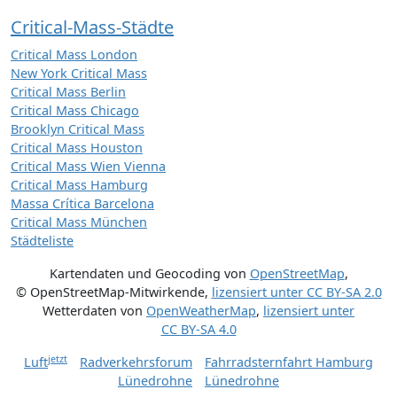
Critical-Mass-Städte
Critical Mass London
New York Critical Mass
Critical Mass Berlin
Critical Mass Chicago
Brooklyn Critical Mass
Critical Mass Houston
Critical Mass Wien Vienna
Critical Mass Hamburg
Massa Crítica Barcelona
Critical Mass München
Städteliste
Kartendaten und Geocoding von
OpenStreetMap
,
© OpenStreetMap-Mitwirkende
,
lizensiert unter
CC BY-SA 2.0
Wetterdaten von
OpenWeatherMap
,
lizensiert unter
CC BY-SA 4.0
jetzt
Luft
Radverkehrsforum
Fahrradsternfahrt Hamburg
Lünedrohne
Lünedrohne