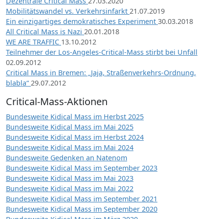
Dezentrale Critical Mass
27.03.2020
Mobilitätswandel vs. Verkehrsinfarkt
21.07.2019
Ein einzigartiges demokratisches Experiment
30.03.2018
All Critical Mass is Nazi
20.01.2018
WE ARE TRAFFIC
13.10.2012
Teilnehmer der Los-Angeles-Critical-Mass stirbt bei Unfall
02.09.2012
Critical Mass in Bremen: „Jaja, Straßenverkehrs-Ordnung,
blabla“
29.07.2012
Critical-Mass-Aktionen
Bundesweite Kidical Mass im Herbst 2025
Bundesweite Kidical Mass im Mai 2025
Bundesweite Kidical Mass im Herbst 2024
Bundesweite Kidical Mass im Mai 2024
Bundesweite Gedenken an Natenom
Bundesweite Kidical Mass im September 2023
Bundesweite Kidical Mass im Mai 2023
Bundesweite Kidical Mass im Mai 2022
Bundesweite Kidical Mass im September 2021
Bundesweite Kidical Mass im September 2020