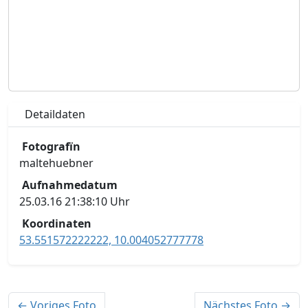
Detaildaten
Fotografïn
maltehuebner
Aufnahmedatum
25.03.16 21:38:10 Uhr
Koordinaten
53.551572222222, 10.004052777778
← Voriges Foto
Nächstes Foto →