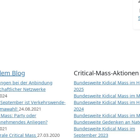
dem Blog
Critical-Mass-Aktionen
ngen bei der Anbindung
Bundesweite Kidical Mass im H
chaftlicher Netzwerke
2025
2024
Bundesweite Kidical Mass im M
 September ist Verkehrswende-
Bundesweite Kidical Mass im H
imawahl!
24.08.2021
2024
l Mass: Party oder
Bundesweite Kidical Mass im M
unehmendes Anliegen?
Bundesweite Gedenken an Na
2021
Bundesweite Kidical Mass im
ale Critical Mass
27.03.2020
September 2023