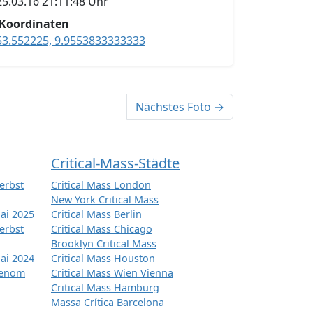
25.03.16 21:11:48 Uhr
Koordinaten
53.552225, 9.9553833333333
Nächstes Foto →
Critical-Mass-Städte
erbst
Critical Mass London
New York Critical Mass
ai 2025
Critical Mass Berlin
erbst
Critical Mass Chicago
Brooklyn Critical Mass
ai 2024
Critical Mass Houston
tenom
Critical Mass Wien Vienna
Critical Mass Hamburg
Massa Crítica Barcelona