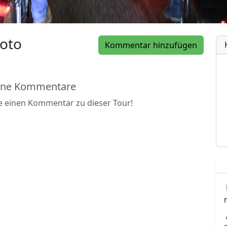
oto
Kommentar hinzufügen
ine Kommentare
be einen Kommentar zu dieser Tour!