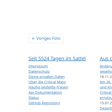
← Voriges Foto
Seit 5524 Tagen im Sattel
Aus 
Impressum
Änderu
Datenschutz
gesells
Deine privaten Daten
18.11.
Über die Critical Mass
Am 26.
Häufig gestellte Fragen
und Kl
Api-Dokumentation
Critica
Status
ernstz
GitHub-Repository
13.07.
Dezentr