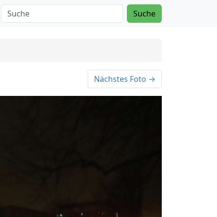
Suche
Nächstes Foto →