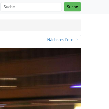
Suche
Nächstes Foto →