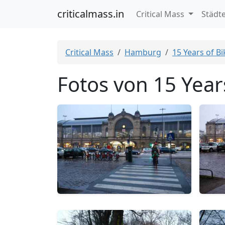
criticalmass.in
Critical Mass
Städt
Critical Mass
Hamburg
15 Years of B
Fotos von 15 Year