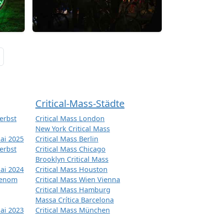
Critical-Mass-Städte
erbst
Critical Mass London
New York Critical Mass
ai 2025
Critical Mass Berlin
erbst
Critical Mass Chicago
Brooklyn Critical Mass
ai 2024
Critical Mass Houston
tenom
Critical Mass Wien Vienna
Critical Mass Hamburg
Massa Crítica Barcelona
ai 2023
Critical Mass München