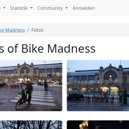
e
Statistik
Community
Anmelden
ike Madness
Fotos
s of Bike Madness