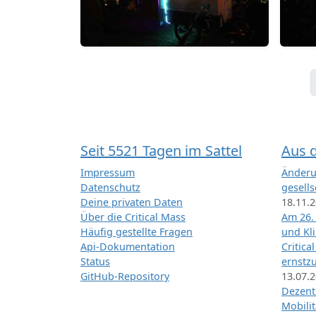
Seit 5521 Tagen im Sattel
Aus 
Impressum
Änderu
Datenschutz
gesells
Deine privaten Daten
18.11.
Über die Critical Mass
Am 26.
Häufig gestellte Fragen
und Kl
Api-Dokumentation
Critica
Status
ernstz
GitHub-Repository
13.07.
Dezentr
Mobilit