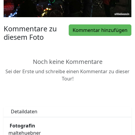
Kommentare zu
Kommentar hinzufügen
diesem Foto
Noch keine Kommentare
Sei der Erste und schreibe einen Kommentar zu dieser
Tour!
Detaildaten
Fotografïn
maltehuebner