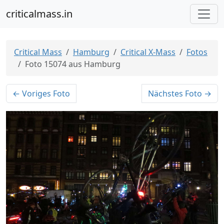
criticalmass.in
Critical Mass
Hamburg
Critical X-Mass
Fotos
Foto 15074 aus Hamburg
← Voriges Foto
Nächstes Foto →