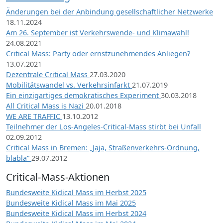
Änderungen bei der Anbindung gesellschaftlicher Netzwerke
18.11.2024
Am 26. September ist Verkehrswende- und Klimawahl!
24.08.2021
Critical Mass: Party oder ernstzunehmendes Anliegen?
13.07.2021
Dezentrale Critical Mass
27.03.2020
Mobilitätswandel vs. Verkehrsinfarkt
21.07.2019
Ein einzigartiges demokratisches Experiment
30.03.2018
All Critical Mass is Nazi
20.01.2018
WE ARE TRAFFIC
13.10.2012
Teilnehmer der Los-Angeles-Critical-Mass stirbt bei Unfall
02.09.2012
Critical Mass in Bremen: „Jaja, Straßenverkehrs-Ordnung,
blabla“
29.07.2012
Critical-Mass-Aktionen
Bundesweite Kidical Mass im Herbst 2025
Bundesweite Kidical Mass im Mai 2025
Bundesweite Kidical Mass im Herbst 2024