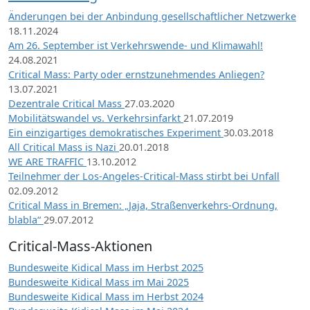
Änderungen bei der Anbindung gesellschaftlicher Netzwerke
18.11.2024
Am 26. September ist Verkehrswende- und Klimawahl!
24.08.2021
Critical Mass: Party oder ernstzunehmendes Anliegen?
13.07.2021
Dezentrale Critical Mass
27.03.2020
Mobilitätswandel vs. Verkehrsinfarkt
21.07.2019
Ein einzigartiges demokratisches Experiment
30.03.2018
All Critical Mass is Nazi
20.01.2018
WE ARE TRAFFIC
13.10.2012
Teilnehmer der Los-Angeles-Critical-Mass stirbt bei Unfall
02.09.2012
Critical Mass in Bremen: „Jaja, Straßenverkehrs-Ordnung,
blabla“
29.07.2012
Critical-Mass-Aktionen
Bundesweite Kidical Mass im Herbst 2025
Bundesweite Kidical Mass im Mai 2025
Bundesweite Kidical Mass im Herbst 2024