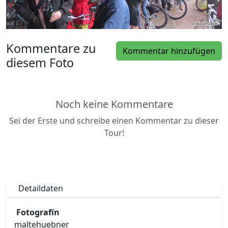
Kommentare zu
Kommentar hinzufügen
diesem Foto
Noch keine Kommentare
Sei der Erste und schreibe einen Kommentar zu dieser
Tour!
Detaildaten
Fotografïn
maltehuebner