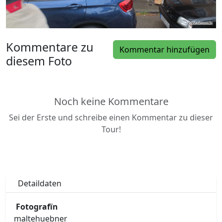
Kommentare zu
Kommentar hinzufügen
diesem Foto
Noch keine Kommentare
Sei der Erste und schreibe einen Kommentar zu dieser
Tour!
Detaildaten
Fotografïn
maltehuebner