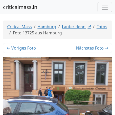
criticalmass.in
Critical Mass
Hamburg
Lauter denn je!
Fotos
Foto 13725 aus Hamburg
← Voriges Foto
Nächstes Foto →