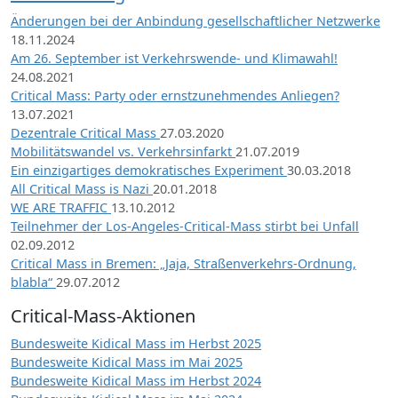
Änderungen bei der Anbindung gesellschaftlicher Netzwerke
18.11.2024
Am 26. September ist Verkehrswende- und Klimawahl!
24.08.2021
Critical Mass: Party oder ernstzunehmendes Anliegen?
13.07.2021
Dezentrale Critical Mass
27.03.2020
Mobilitätswandel vs. Verkehrsinfarkt
21.07.2019
Ein einzigartiges demokratisches Experiment
30.03.2018
All Critical Mass is Nazi
20.01.2018
WE ARE TRAFFIC
13.10.2012
Teilnehmer der Los-Angeles-Critical-Mass stirbt bei Unfall
02.09.2012
Critical Mass in Bremen: „Jaja, Straßenverkehrs-Ordnung,
blabla“
29.07.2012
Critical-Mass-Aktionen
Bundesweite Kidical Mass im Herbst 2025
Bundesweite Kidical Mass im Mai 2025
Bundesweite Kidical Mass im Herbst 2024