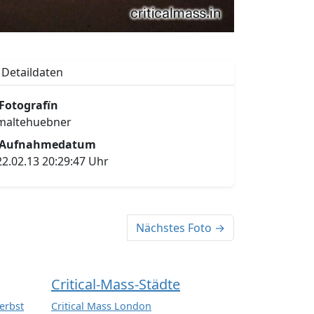
Detaildaten
Fotografïn
maltehuebner
Aufnahmedatum
22.02.13 20:29:47 Uhr
Nächstes Foto →
Critical-Mass-Städte
erbst
Critical Mass London