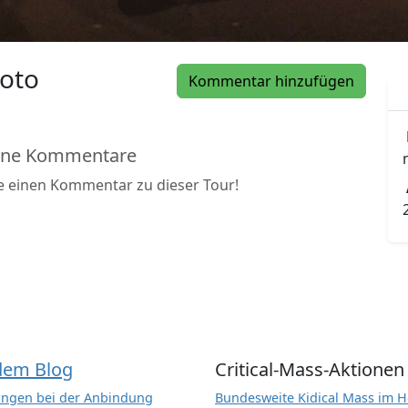
oto
Kommentar hinzufügen
ine Kommentare
be einen Kommentar zu dieser Tour!
dem Blog
Critical-Mass-Aktionen
ngen bei der Anbindung
Bundesweite Kidical Mass im H