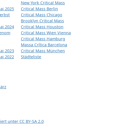
New York Critical Mass
ai 2025
Critical Mass Berlin
erbst
Critical Mass Chicago
Brooklyn Critical Mass
ai 2024
Critical Mass Houston
tenom
Critical Mass Wien Vienna
Critical Mass Hamburg
Massa Crítica Barcelona
ai 2023
Critical Mass München
ai 2022
Städteliste
März
siert unter
CC BY-SA 2.0