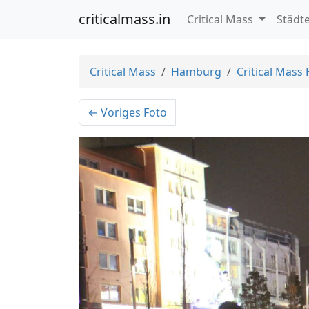
criticalmass.in
Critical Mass
Städt
Critical Mass
Hamburg
Critical Mass
← Voriges Foto