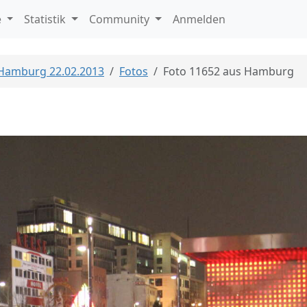
e
Statistik
Community
Anmelden
 Hamburg 22.02.2013
Fotos
Foto 11652 aus Hamburg