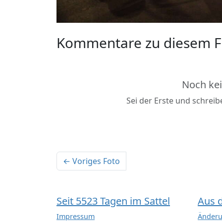
Kommentare zu diesem F
Noch ke
Sei der Erste und schrei
← Voriges Foto
Seit 5523 Tagen im Sattel
Aus 
Impressum
Änderu