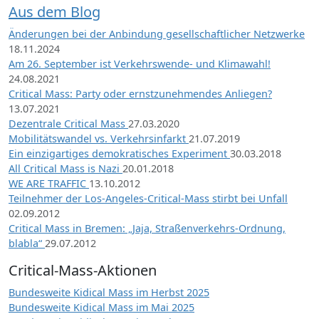
Aus dem Blog
Änderungen bei der Anbindung gesellschaftlicher Netzwerke
18.11.2024
Am 26. September ist Verkehrswende- und Klimawahl!
24.08.2021
Critical Mass: Party oder ernstzunehmendes Anliegen?
13.07.2021
Dezentrale Critical Mass
27.03.2020
Mobilitätswandel vs. Verkehrsinfarkt
21.07.2019
Ein einzigartiges demokratisches Experiment
30.03.2018
All Critical Mass is Nazi
20.01.2018
WE ARE TRAFFIC
13.10.2012
Teilnehmer der Los-Angeles-Critical-Mass stirbt bei Unfall
02.09.2012
Critical Mass in Bremen: „Jaja, Straßenverkehrs-Ordnung,
blabla“
29.07.2012
Critical-Mass-Aktionen
Bundesweite Kidical Mass im Herbst 2025
Bundesweite Kidical Mass im Mai 2025