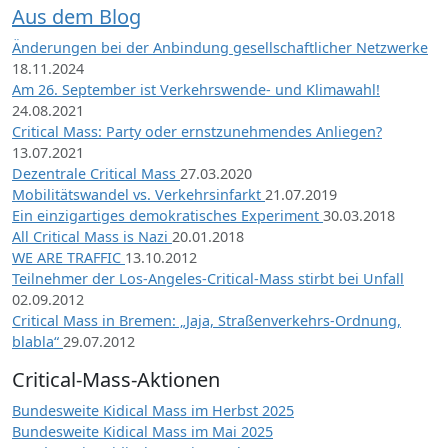
Aus dem Blog
Änderungen bei der Anbindung gesellschaftlicher Netzwerke
18.11.2024
Am 26. September ist Verkehrswende- und Klimawahl!
24.08.2021
Critical Mass: Party oder ernstzunehmendes Anliegen?
13.07.2021
Dezentrale Critical Mass
27.03.2020
Mobilitätswandel vs. Verkehrsinfarkt
21.07.2019
Ein einzigartiges demokratisches Experiment
30.03.2018
All Critical Mass is Nazi
20.01.2018
WE ARE TRAFFIC
13.10.2012
Teilnehmer der Los-Angeles-Critical-Mass stirbt bei Unfall
02.09.2012
Critical Mass in Bremen: „Jaja, Straßenverkehrs-Ordnung,
blabla“
29.07.2012
Critical-Mass-Aktionen
Bundesweite Kidical Mass im Herbst 2025
Bundesweite Kidical Mass im Mai 2025