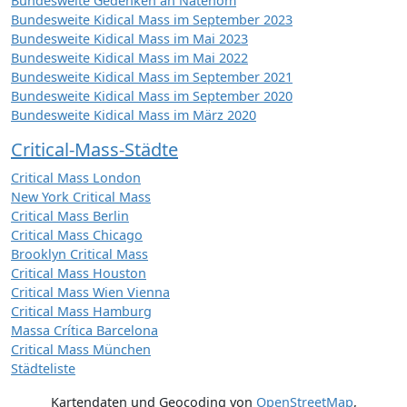
Bundesweite Gedenken an Natenom
Bundesweite Kidical Mass im September 2023
Bundesweite Kidical Mass im Mai 2023
Bundesweite Kidical Mass im Mai 2022
Bundesweite Kidical Mass im September 2021
Bundesweite Kidical Mass im September 2020
Bundesweite Kidical Mass im März 2020
Critical-Mass-Städte
Critical Mass London
New York Critical Mass
Critical Mass Berlin
Critical Mass Chicago
Brooklyn Critical Mass
Critical Mass Houston
Critical Mass Wien Vienna
Critical Mass Hamburg
Massa Crítica Barcelona
Critical Mass München
Städteliste
Kartendaten und Geocoding von
OpenStreetMap
,