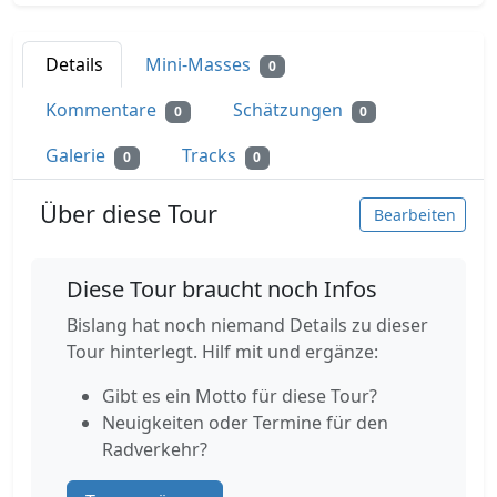
Details
Mini-Masses
0
Kommentare
Schätzungen
0
0
Galerie
Tracks
0
0
Über diese Tour
Bearbeiten
Diese Tour braucht noch Infos
Bislang hat noch niemand Details zu dieser
Tour hinterlegt. Hilf mit und ergänze:
Gibt es ein Motto für diese Tour?
Neuigkeiten oder Termine für den
Radverkehr?