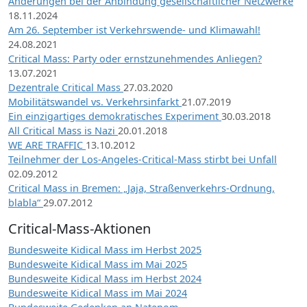
Änderungen bei der Anbindung gesellschaftlicher Netzwerke
18.11.2024
Am 26. September ist Verkehrswende- und Klimawahl!
24.08.2021
Critical Mass: Party oder ernstzunehmendes Anliegen?
13.07.2021
Dezentrale Critical Mass
27.03.2020
Mobilitätswandel vs. Verkehrsinfarkt
21.07.2019
Ein einzigartiges demokratisches Experiment
30.03.2018
All Critical Mass is Nazi
20.01.2018
WE ARE TRAFFIC
13.10.2012
Teilnehmer der Los-Angeles-Critical-Mass stirbt bei Unfall
02.09.2012
Critical Mass in Bremen: „Jaja, Straßenverkehrs-Ordnung,
blabla“
29.07.2012
Critical-Mass-Aktionen
Bundesweite Kidical Mass im Herbst 2025
Bundesweite Kidical Mass im Mai 2025
Bundesweite Kidical Mass im Herbst 2024
Bundesweite Kidical Mass im Mai 2024