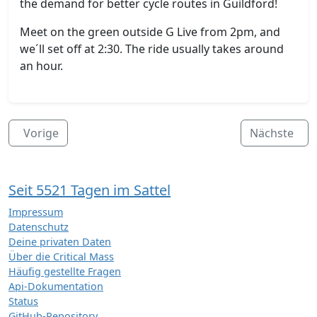
the demand for better cycle routes in Guildford!
Meet on the green outside G Live from 2pm, and
we´ll set off at 2:30. The ride usually takes around
an hour.
Vorige
Nächste
Seit 5521 Tagen im Sattel
Impressum
Datenschutz
Deine privaten Daten
Über die Critical Mass
Häufig gestellte Fragen
Api-Dokumentation
Status
GitHub-Repository