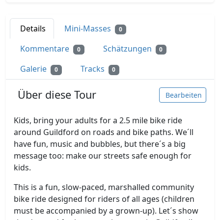
Details
Mini-Masses
0
Kommentare
Schätzungen
0
0
Galerie
Tracks
0
0
Über diese Tour
Bearbeiten
Kids, bring your adults for a 2.5 mile bike ride
around Guildford on roads and bike paths. We´ll
have fun, music and bubbles, but there´s a big
message too: make our streets safe enough for
kids.
This is a fun, slow-paced, marshalled community
bike ride designed for riders of all ages (children
must be accompanied by a grown-up). Let´s show