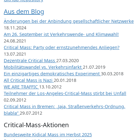
Aus dem Blog
Änderungen bei der Anbindung gesellschaftlicher Netzwerke
18.11.2024
Am 26. September ist Verkehrswende- und Klimawahl!
24.08.2021
Critical Mass: Party oder ernstzunehmendes Anliegen?
13.07.2021
Dezentrale Critical Mass
27.03.2020
Mobilitätswandel vs. Verkehrsinfarkt
21.07.2019
Ein einzigartiges demokratisches Experiment
30.03.2018
All Critical Mass is Nazi
20.01.2018
WE ARE TRAFFIC
13.10.2012
Teilnehmer der Los-Angeles-Critical-Mass stirbt bei Unfall
02.09.2012
Critical Mass in Bremen: „Jaja, Straßenverkehrs-Ordnung,
blabla“
29.07.2012
Critical-Mass-Aktionen
Bundesweite Kidical Mass im Herbst 2025