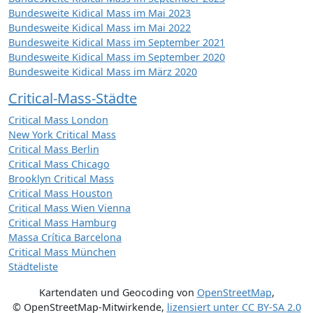
Bundesweite Kidical Mass im Mai 2023
Bundesweite Kidical Mass im Mai 2022
Bundesweite Kidical Mass im September 2021
Bundesweite Kidical Mass im September 2020
Bundesweite Kidical Mass im März 2020
Critical-Mass-Städte
Critical Mass London
New York Critical Mass
Critical Mass Berlin
Critical Mass Chicago
Brooklyn Critical Mass
Critical Mass Houston
Critical Mass Wien Vienna
Critical Mass Hamburg
Massa Crítica Barcelona
Critical Mass München
Städteliste
Kartendaten und Geocoding von
OpenStreetMap
,
© OpenStreetMap-Mitwirkende
,
lizensiert unter
CC BY-SA 2.0