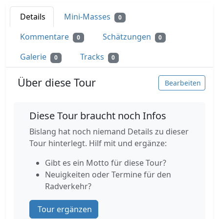
Details
Mini-Masses
0
Kommentare
Schätzungen
0
0
Galerie
Tracks
0
0
Über diese Tour
Bearbeiten
Diese Tour braucht noch Infos
Bislang hat noch niemand Details zu dieser
Tour hinterlegt. Hilf mit und ergänze:
Gibt es ein Motto für diese Tour?
Neuigkeiten oder Termine für den
Radverkehr?
Tour ergänzen