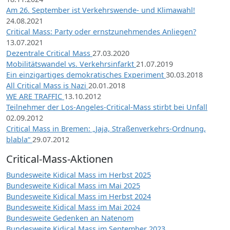
Am 26. September ist Verkehrswende- und Klimawahl!
24.08.2021
Critical Mass: Party oder ernstzunehmendes Anliegen?
13.07.2021
Dezentrale Critical Mass
27.03.2020
Mobilitätswandel vs. Verkehrsinfarkt
21.07.2019
Ein einzigartiges demokratisches Experiment
30.03.2018
All Critical Mass is Nazi
20.01.2018
WE ARE TRAFFIC
13.10.2012
Teilnehmer der Los-Angeles-Critical-Mass stirbt bei Unfall
02.09.2012
Critical Mass in Bremen: „Jaja, Straßenverkehrs-Ordnung,
blabla“
29.07.2012
Critical-Mass-Aktionen
Bundesweite Kidical Mass im Herbst 2025
Bundesweite Kidical Mass im Mai 2025
Bundesweite Kidical Mass im Herbst 2024
Bundesweite Kidical Mass im Mai 2024
Bundesweite Gedenken an Natenom
Bundesweite Kidical Mass im September 2023