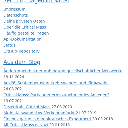
Seit 5522 Tagen im Sattel
Impressum
Datenschutz
Deine privaten Daten
Über die Critical Mass
Häufig gestellte Fragen
Api-Dokumentation
Status
GitHub-Repository
Aus dem Blog
Änderungen bei der Anbindung gesellschaftlicher Netzwerke
18.11.2024
Am 26. September ist Verkehrswende- und Klimawahl!
24.08.2021
Critical Mass: Party oder ernstzunehmendes Anliegen?
13.07.2021
Dezentrale Critical Mass
27.03.2020
Mobilitätswandel vs. Verkehrsinfarkt
21.07.2019
Ein einzigartiges demokratisches Experiment
30.03.2018
All Critical Mass is Nazi
20.01.2018