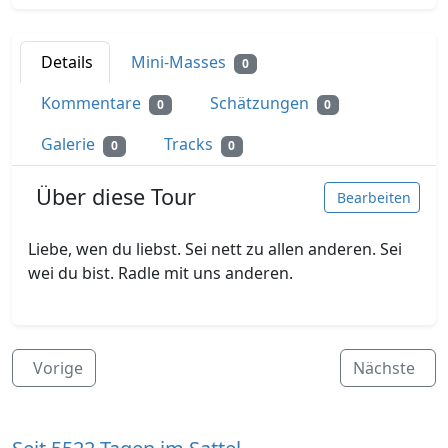
Details
Mini-Masses
0
Kommentare
Schätzungen
0
0
Galerie
Tracks
0
0
Über diese Tour
Bearbeiten
Liebe, wen du liebst. Sei nett zu allen anderen. Sei
wei du bist. Radle mit uns anderen.
Vorige
Nächste