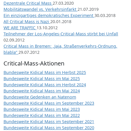
Dezentrale Critical Mass
27.03.2020
Mobilitätswandel vs. Verkehrsinfarkt
21.07.2019
Ein einzigartiges demokratisches Experiment
30.03.2018
All Critical Mass is Nazi
20.01.2018
WE ARE TRAFFIC
13.10.2012
Teilnehmer der Los-Angeles-Critical-Mass stirbt bei Unfall
02.09.2012
Critical Mass in Bremen: „Jaja, Straßenverkehrs-Ordnung,
blabla“
29.07.2012
Critical-Mass-Aktionen
Bundesweite Kidical Mass im Herbst 2025
Bundesweite Kidical Mass im Mai 2025
Bundesweite Kidical Mass im Herbst 2024
Bundesweite Kidical Mass im Mai 2024
Bundesweite Gedenken an Natenom
Bundesweite Kidical Mass im September 2023
Bundesweite Kidical Mass im Mai 2023
Bundesweite Kidical Mass im Mai 2022
Bundesweite Kidical Mass im September 2021
Bundesweite Kidical Mass im September 2020