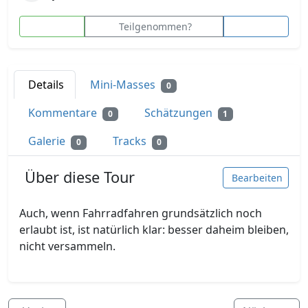
Teilgenommen?
Details
Mini-Masses
0
Kommentare
Schätzungen
0
1
Galerie
Tracks
0
0
Über diese Tour
Bearbeiten
Auch, wenn Fahrradfahren grundsätzlich noch
erlaubt ist, ist natürlich klar: besser daheim bleiben,
nicht versammeln.