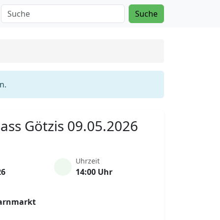
Suche
n.
Mass Götzis 09.05.2026
Uhrzeit
26
14:00 Uhr
Garnmarkt