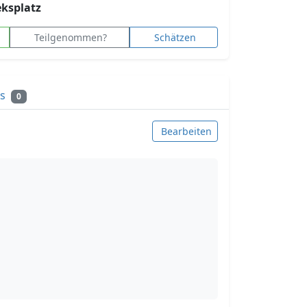
eksplatz
Teilgenommen?
Schätzen
ks
0
Bearbeiten