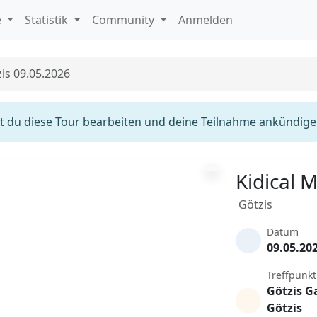
e
Statistik
Community
Anmelden
is 09.05.2026
 du diese Tour bearbeiten und deine Teilnahme ankündige
Kidical 
Götzis
Datum
09.05.20
Treffpunkt
Götzis 
Götzis