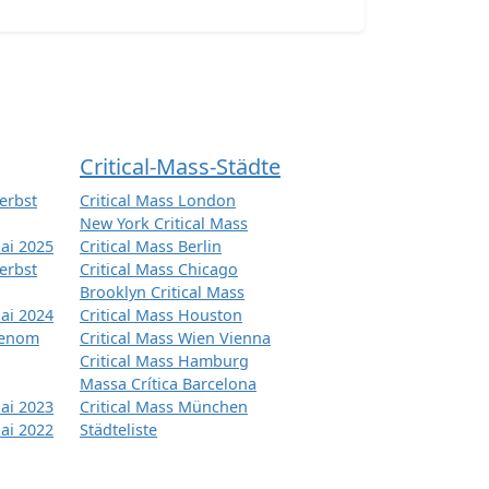
Critical-Mass-Städte
erbst
Critical Mass London
New York Critical Mass
ai 2025
Critical Mass Berlin
erbst
Critical Mass Chicago
Brooklyn Critical Mass
ai 2024
Critical Mass Houston
tenom
Critical Mass Wien Vienna
Critical Mass Hamburg
Massa Crítica Barcelona
ai 2023
Critical Mass München
ai 2022
Städteliste