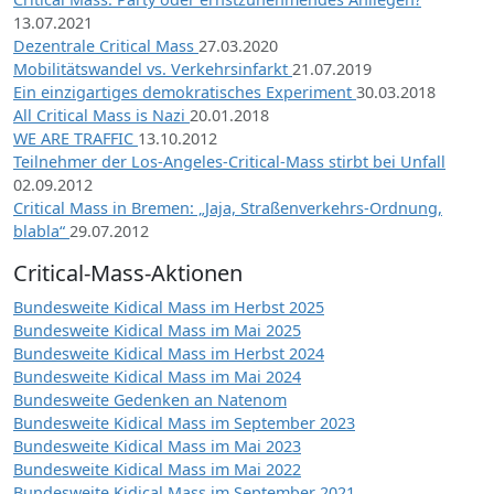
13.07.2021
Dezentrale Critical Mass
27.03.2020
Mobilitätswandel vs. Verkehrsinfarkt
21.07.2019
Ein einzigartiges demokratisches Experiment
30.03.2018
All Critical Mass is Nazi
20.01.2018
WE ARE TRAFFIC
13.10.2012
Teilnehmer der Los-Angeles-Critical-Mass stirbt bei Unfall
02.09.2012
Critical Mass in Bremen: „Jaja, Straßenverkehrs-Ordnung,
blabla“
29.07.2012
Critical-Mass-Aktionen
Bundesweite Kidical Mass im Herbst 2025
Bundesweite Kidical Mass im Mai 2025
Bundesweite Kidical Mass im Herbst 2024
Bundesweite Kidical Mass im Mai 2024
Bundesweite Gedenken an Natenom
Bundesweite Kidical Mass im September 2023
Bundesweite Kidical Mass im Mai 2023
Bundesweite Kidical Mass im Mai 2022
Bundesweite Kidical Mass im September 2021