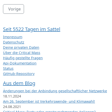
Vorige
Seit 5522 Tagen im Sattel
Impressum
Datenschutz
Deine privaten Daten
Über die Critical Mass
Häufig gestellte Fragen
Api-Dokumentation
Status
GitHub-Repository
Aus dem Blog
Änderungen bei der Anbindung gesellschaftlicher Netzwerke
18.11.2024
Am 26. September ist Verkehrswende- und Klimawahl!
24.08.2021
Critical Mass: Party oder ernstzunehmendes Anliegen?