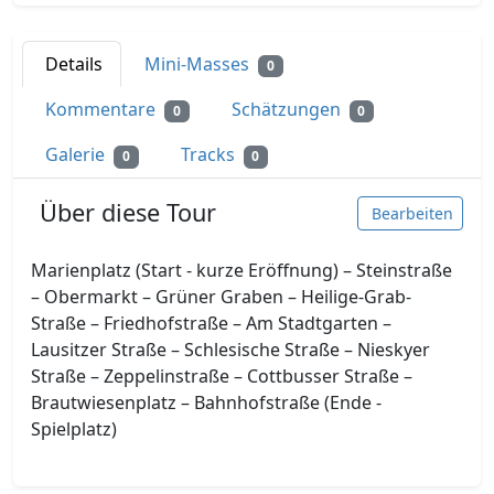
Details
Mini-Masses
0
Kommentare
Schätzungen
0
0
Galerie
Tracks
0
0
Über diese Tour
Bearbeiten
Marienplatz (Start - kurze Eröffnung) – Steinstraße
– Obermarkt – Grüner Graben – Heilige-Grab-
Straße – Friedhofstraße – Am Stadtgarten –
Lausitzer Straße – Schlesische Straße – Nieskyer
Straße – Zeppelinstraße – Cottbusser Straße –
Brautwiesenplatz – Bahnhofstraße (Ende -
Spielplatz)