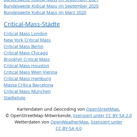
Bundesweite Kidical Mass im September 2020
Bundesweite Kidical Mass im März 2020
Critical-Mass-Städte
Critical Mass London
New York Critical Mass
Critical Mass Berlin
Critical Mass Chicago
Brooklyn Critical Mass
Critical Mass Houston
Critical Mass Wien Vienna
Critical Mass Hamburg
Massa Crítica Barcelona
Critical Mass München
Städteliste
Kartendaten und Geocoding von
OpenStreetMap
,
© OpenStreetMap-Mitwirkende
,
lizensiert unter
CC BY-SA 2.0
Wetterdaten von
OpenWeatherMap
,
lizensiert unter
CC BY-SA 4.0