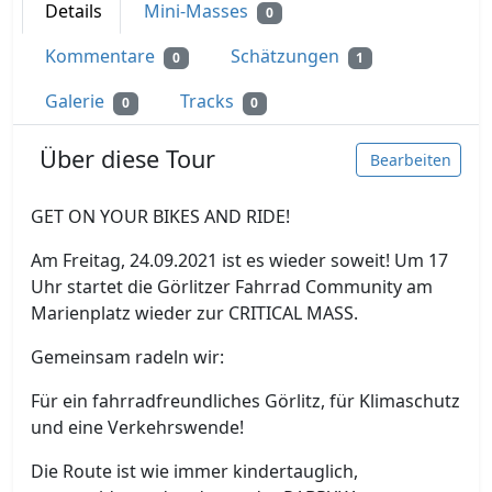
Details
Mini-Masses
0
Kommentare
Schätzungen
0
1
Galerie
Tracks
0
0
Über diese Tour
Bearbeiten
GET ON YOUR BIKES AND RIDE!
Am Freitag, 24.09.2021 ist es wieder soweit! Um 17
Uhr startet die Görlitzer Fahrrad Community am
Marienplatz wieder zur CRITICAL MASS.
Gemeinsam radeln wir:
Für ein fahrradfreundliches Görlitz, für Klimaschutz
und eine Verkehrswende!
Die Route ist wie immer kindertauglich,