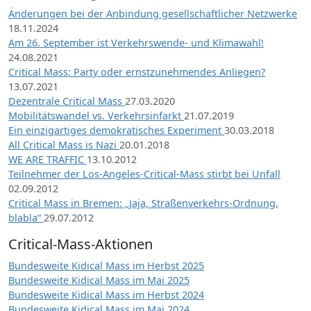
Änderungen bei der Anbindung gesellschaftlicher Netzwerke
18.11.2024
Am 26. September ist Verkehrswende- und Klimawahl!
24.08.2021
Critical Mass: Party oder ernstzunehmendes Anliegen?
13.07.2021
Dezentrale Critical Mass
27.03.2020
Mobilitätswandel vs. Verkehrsinfarkt
21.07.2019
Ein einzigartiges demokratisches Experiment
30.03.2018
All Critical Mass is Nazi
20.01.2018
WE ARE TRAFFIC
13.10.2012
Teilnehmer der Los-Angeles-Critical-Mass stirbt bei Unfall
02.09.2012
Critical Mass in Bremen: „Jaja, Straßenverkehrs-Ordnung,
blabla“
29.07.2012
Critical-Mass-Aktionen
Bundesweite Kidical Mass im Herbst 2025
Bundesweite Kidical Mass im Mai 2025
Bundesweite Kidical Mass im Herbst 2024
Bundesweite Kidical Mass im Mai 2024