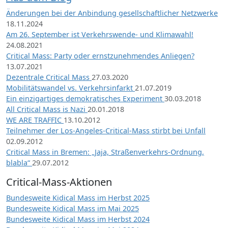
Änderungen bei der Anbindung gesellschaftlicher Netzwerke
18.11.2024
Am 26. September ist Verkehrswende- und Klimawahl!
24.08.2021
Critical Mass: Party oder ernstzunehmendes Anliegen?
13.07.2021
Dezentrale Critical Mass
27.03.2020
Mobilitätswandel vs. Verkehrsinfarkt
21.07.2019
Ein einzigartiges demokratisches Experiment
30.03.2018
All Critical Mass is Nazi
20.01.2018
WE ARE TRAFFIC
13.10.2012
Teilnehmer der Los-Angeles-Critical-Mass stirbt bei Unfall
02.09.2012
Critical Mass in Bremen: „Jaja, Straßenverkehrs-Ordnung,
blabla“
29.07.2012
Critical-Mass-Aktionen
Bundesweite Kidical Mass im Herbst 2025
Bundesweite Kidical Mass im Mai 2025
Bundesweite Kidical Mass im Herbst 2024