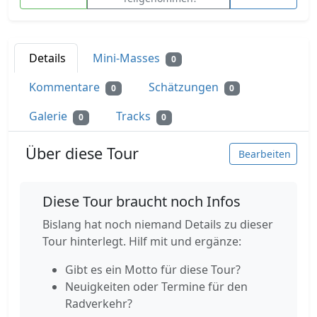
Details
Mini-Masses
0
Kommentare
Schätzungen
0
0
Galerie
Tracks
0
0
Über diese Tour
Bearbeiten
Diese Tour braucht noch Infos
Bislang hat noch niemand Details zu dieser
Tour hinterlegt. Hilf mit und ergänze:
Gibt es ein Motto für diese Tour?
Neuigkeiten oder Termine für den
Radverkehr?