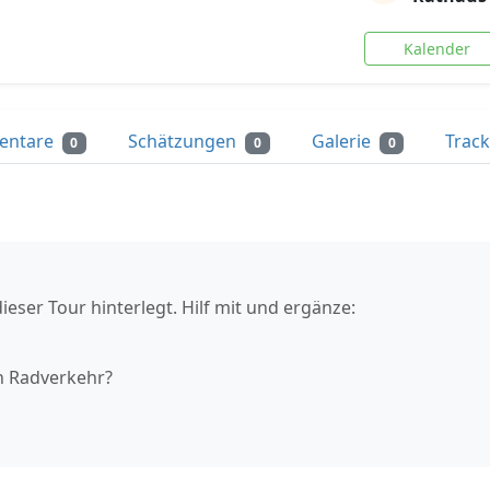
Kalender
entare
Schätzungen
Galerie
Trac
0
0
0
ieser Tour hinterlegt. Hilf mit und ergänze:
n Radverkehr?