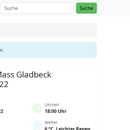
Suche
n.
 Mass Gladbeck
022
Uhrzeit
22
18:00 Uhr
Wetter
6 °C, Leichter Regen