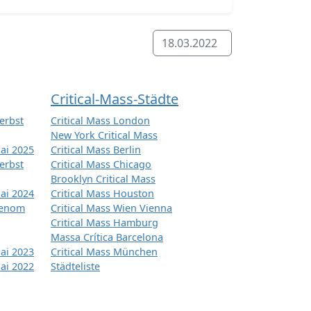
18.03.2022
Critical-Mass-Städte
erbst
Critical Mass London
New York Critical Mass
ai 2025
Critical Mass Berlin
erbst
Critical Mass Chicago
Brooklyn Critical Mass
ai 2024
Critical Mass Houston
tenom
Critical Mass Wien Vienna
Critical Mass Hamburg
Massa Crítica Barcelona
ai 2023
Critical Mass München
ai 2022
Städteliste