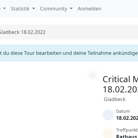
e
Statistik
Community
Anmelden
 Gladbeck 18.02.2022
 du diese Tour bearbeiten und deine Teilnahme ankündige
Critical
18.02.2
Gladbeck
Datum
18.02.20
Treffpunkt
Rathaus