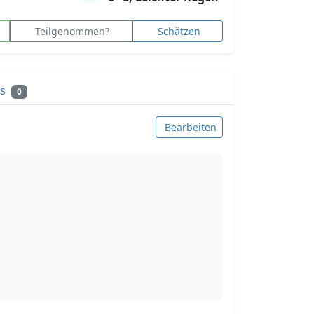
Teilgenommen?
Schätzen
ks
0
Bearbeiten