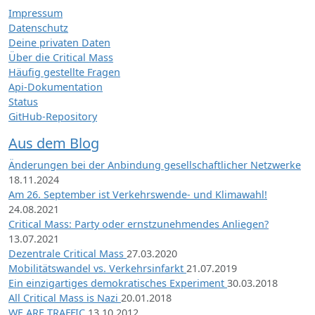
Impressum
Datenschutz
Deine privaten Daten
Über die Critical Mass
Häufig gestellte Fragen
Api-Dokumentation
Status
GitHub-Repository
Aus dem Blog
Änderungen bei der Anbindung gesellschaftlicher Netzwerke
18.11.2024
Am 26. September ist Verkehrswende- und Klimawahl!
24.08.2021
Critical Mass: Party oder ernstzunehmendes Anliegen?
13.07.2021
Dezentrale Critical Mass
27.03.2020
Mobilitätswandel vs. Verkehrsinfarkt
21.07.2019
Ein einzigartiges demokratisches Experiment
30.03.2018
All Critical Mass is Nazi
20.01.2018
WE ARE TRAFFIC
13.10.2012