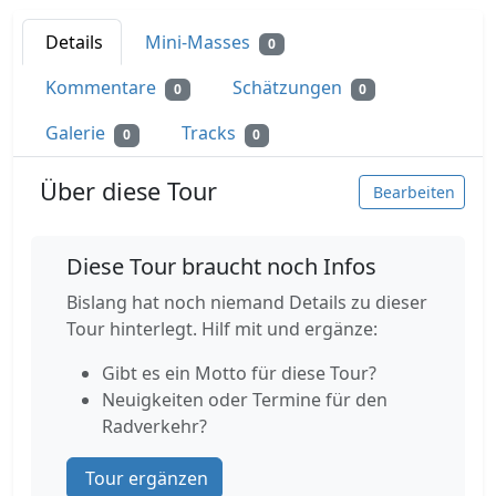
Details
Mini-Masses
0
Kommentare
Schätzungen
0
0
Galerie
Tracks
0
0
Über diese Tour
Bearbeiten
Diese Tour braucht noch Infos
Bislang hat noch niemand Details zu dieser
Tour hinterlegt. Hilf mit und ergänze:
Gibt es ein Motto für diese Tour?
Neuigkeiten oder Termine für den
Radverkehr?
Tour ergänzen