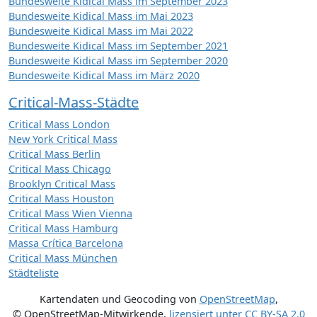
Bundesweite Kidical Mass im September 2023
Bundesweite Kidical Mass im Mai 2023
Bundesweite Kidical Mass im Mai 2022
Bundesweite Kidical Mass im September 2021
Bundesweite Kidical Mass im September 2020
Bundesweite Kidical Mass im März 2020
Critical-Mass-Städte
Critical Mass London
New York Critical Mass
Critical Mass Berlin
Critical Mass Chicago
Brooklyn Critical Mass
Critical Mass Houston
Critical Mass Wien Vienna
Critical Mass Hamburg
Massa Crítica Barcelona
Critical Mass München
Städteliste
Kartendaten und Geocoding von
OpenStreetMap
,
© OpenStreetMap-Mitwirkende
,
lizensiert unter
CC BY-SA 2.0