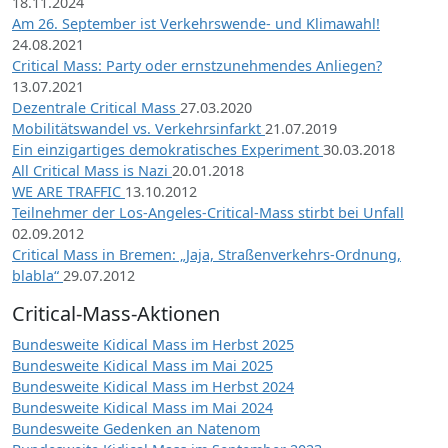
18.11.2024
Am 26. September ist Verkehrswende- und Klimawahl!
24.08.2021
Critical Mass: Party oder ernstzunehmendes Anliegen?
13.07.2021
Dezentrale Critical Mass
27.03.2020
Mobilitätswandel vs. Verkehrsinfarkt
21.07.2019
Ein einzigartiges demokratisches Experiment
30.03.2018
All Critical Mass is Nazi
20.01.2018
WE ARE TRAFFIC
13.10.2012
Teilnehmer der Los-Angeles-Critical-Mass stirbt bei Unfall
02.09.2012
Critical Mass in Bremen: „Jaja, Straßenverkehrs-Ordnung,
blabla“
29.07.2012
Critical-Mass-Aktionen
Bundesweite Kidical Mass im Herbst 2025
Bundesweite Kidical Mass im Mai 2025
Bundesweite Kidical Mass im Herbst 2024
Bundesweite Kidical Mass im Mai 2024
Bundesweite Gedenken an Natenom