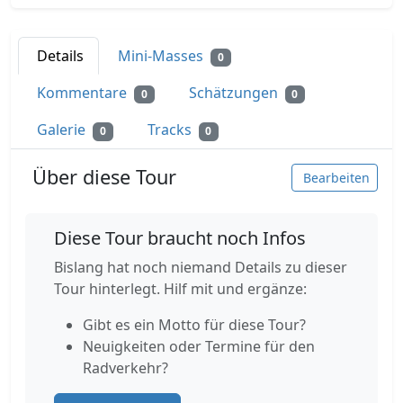
Details
Mini-Masses
0
Kommentare
Schätzungen
0
0
Galerie
Tracks
0
0
Über diese Tour
Bearbeiten
Diese Tour braucht noch Infos
Bislang hat noch niemand Details zu dieser
Tour hinterlegt. Hilf mit und ergänze:
Gibt es ein Motto für diese Tour?
Neuigkeiten oder Termine für den
Radverkehr?