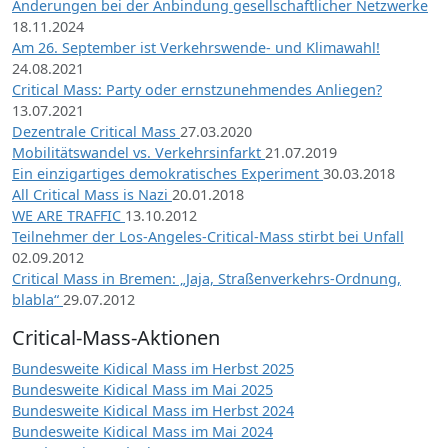
Änderungen bei der Anbindung gesellschaftlicher Netzwerke
18.11.2024
Am 26. September ist Verkehrswende- und Klimawahl!
24.08.2021
Critical Mass: Party oder ernstzunehmendes Anliegen?
13.07.2021
Dezentrale Critical Mass
27.03.2020
Mobilitätswandel vs. Verkehrsinfarkt
21.07.2019
Ein einzigartiges demokratisches Experiment
30.03.2018
All Critical Mass is Nazi
20.01.2018
WE ARE TRAFFIC
13.10.2012
Teilnehmer der Los-Angeles-Critical-Mass stirbt bei Unfall
02.09.2012
Critical Mass in Bremen: „Jaja, Straßenverkehrs-Ordnung,
blabla“
29.07.2012
Critical-Mass-Aktionen
Bundesweite Kidical Mass im Herbst 2025
Bundesweite Kidical Mass im Mai 2025
Bundesweite Kidical Mass im Herbst 2024
Bundesweite Kidical Mass im Mai 2024