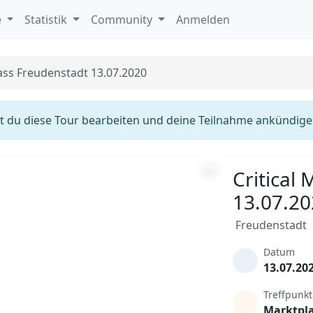
e
Statistik
Community
Anmelden
Mass Freudenstadt 13.07.2020
 du diese Tour bearbeiten und deine Teilnahme ankündige
Critical
13.07.2
Freudenstadt
Datum
13.07.20
Treffpunkt
Marktpl