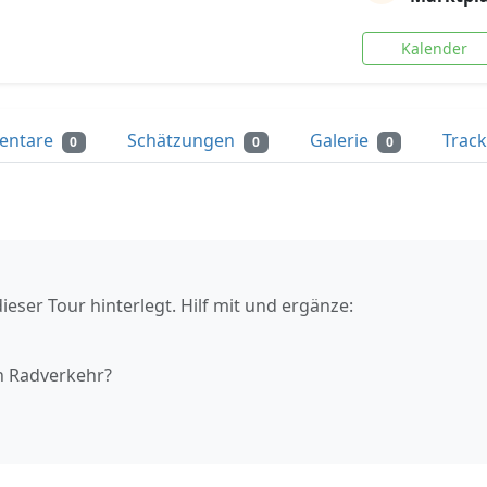
Kalender
entare
Schätzungen
Galerie
Trac
0
0
0
ieser Tour hinterlegt. Hilf mit und ergänze:
n Radverkehr?