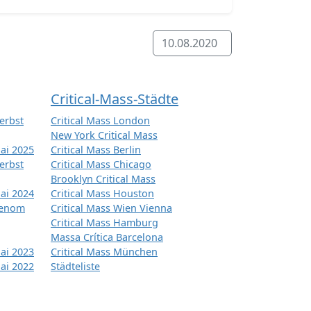
10.08.2020
Critical-Mass-Städte
erbst
Critical Mass London
New York Critical Mass
ai 2025
Critical Mass Berlin
erbst
Critical Mass Chicago
Brooklyn Critical Mass
ai 2024
Critical Mass Houston
tenom
Critical Mass Wien Vienna
Critical Mass Hamburg
Massa Crítica Barcelona
ai 2023
Critical Mass München
ai 2022
Städteliste