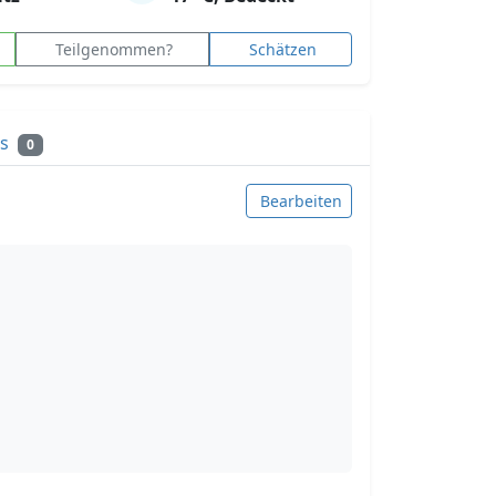
Teilgenommen?
Schätzen
ks
0
Bearbeiten