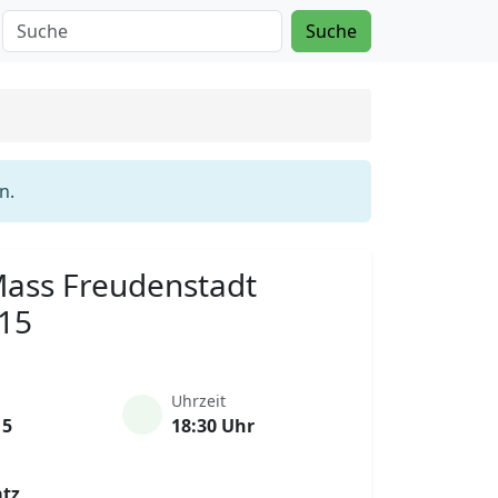
Suche
n.
 Mass Freudenstadt
015
Uhrzeit
15
18:30 Uhr
atz