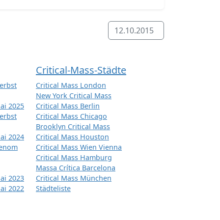
12.10.2015
Critical-Mass-Städte
erbst
Critical Mass London
New York Critical Mass
ai 2025
Critical Mass Berlin
erbst
Critical Mass Chicago
Brooklyn Critical Mass
ai 2024
Critical Mass Houston
tenom
Critical Mass Wien Vienna
Critical Mass Hamburg
Massa Crítica Barcelona
ai 2023
Critical Mass München
ai 2022
Städteliste