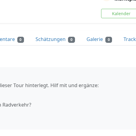
Kalender
entare
Schätzungen
Galerie
Trac
0
0
0
ieser Tour hinterlegt. Hilf mit und ergänze:
n Radverkehr?