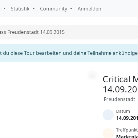
e
Statistik
Community
Anmelden
Mass Freudenstadt 14.09.2015
 du diese Tour bearbeiten und deine Teilnahme ankündige
Critical
14.09.2
Freudenstadt
Datum
14.09.20
Treffpunkt
Marktpl