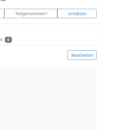
Teilgenommen?
Schätzen
ks
0
Bearbeiten