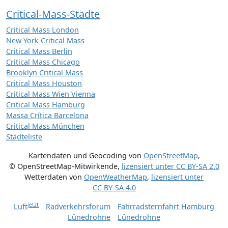
Critical-Mass-Städte
Critical Mass London
New York Critical Mass
Critical Mass Berlin
Critical Mass Chicago
Brooklyn Critical Mass
Critical Mass Houston
Critical Mass Wien Vienna
Critical Mass Hamburg
Massa Crítica Barcelona
Critical Mass München
Städteliste
Kartendaten und Geocoding von
OpenStreetMap
,
© OpenStreetMap-Mitwirkende
,
lizensiert unter
CC BY-SA 2.0
Wetterdaten von
OpenWeatherMap
,
lizensiert unter
CC BY-SA 4.0
jetzt
Luft
Radverkehrsforum
Fahrradsternfahrt Hamburg
Lünedrohne
Lünedrohne