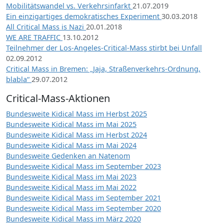
Mobilitätswandel vs. Verkehrsinfarkt
21.07.2019
Ein einzigartiges demokratisches Experiment
30.03.2018
All Critical Mass is Nazi
20.01.2018
WE ARE TRAFFIC
13.10.2012
Teilnehmer der Los-Angeles-Critical-Mass stirbt bei Unfall
02.09.2012
Critical Mass in Bremen: „Jaja, Straßenverkehrs-Ordnung,
blabla“
29.07.2012
Critical-Mass-Aktionen
Bundesweite Kidical Mass im Herbst 2025
Bundesweite Kidical Mass im Mai 2025
Bundesweite Kidical Mass im Herbst 2024
Bundesweite Kidical Mass im Mai 2024
Bundesweite Gedenken an Natenom
Bundesweite Kidical Mass im September 2023
Bundesweite Kidical Mass im Mai 2023
Bundesweite Kidical Mass im Mai 2022
Bundesweite Kidical Mass im September 2021
Bundesweite Kidical Mass im September 2020
Bundesweite Kidical Mass im März 2020