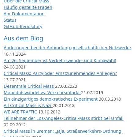
Über die Critical Mass
Häufig gestellte Fragen
Api-Dokumentation
Status
GitHub-Repository
Aus dem Blog
Änderungen bei der Anbindung gesellschaftlicher Netzwerke
18.11.2024
Am 26. September ist Verkehrswende- und Klimawahl!
24.08.2021
Critical Mass: Party oder ernstzunehmendes Anliegen?
13.07.2021
Dezentrale Critical Mass
27.03.2020
Mobilitätswandel vs. Verkehrsinfarkt
21.07.2019
Ein einzigartiges demokratisches Experiment
30.03.2018
All Critical Mass is Nazi
20.01.2018
WE ARE TRAFFIC
13.10.2012
Teilnehmer der Los-Angeles-Critical-Mass stirbt bei Unfall
02.09.2012
Critical Mass in Bremen: „Jaja, Straßenverkehrs-Ordnung,