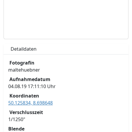
Detaildaten
Fotografïn
maltehuebner
Aufnahmedatum
04.08.19 17:11:10 Uhr
Koordinaten
50.125834, 8.698648
Verschlusszeit
1/1250"
Blende