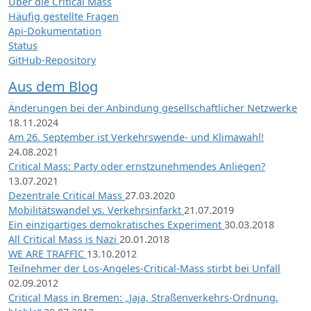
Über die Critical Mass
Häufig gestellte Fragen
Api-Dokumentation
Status
GitHub-Repository
Aus dem Blog
Änderungen bei der Anbindung gesellschaftlicher Netzwerke
18.11.2024
Am 26. September ist Verkehrswende- und Klimawahl!
24.08.2021
Critical Mass: Party oder ernstzunehmendes Anliegen?
13.07.2021
Dezentrale Critical Mass
27.03.2020
Mobilitätswandel vs. Verkehrsinfarkt
21.07.2019
Ein einzigartiges demokratisches Experiment
30.03.2018
All Critical Mass is Nazi
20.01.2018
WE ARE TRAFFIC
13.10.2012
Teilnehmer der Los-Angeles-Critical-Mass stirbt bei Unfall
02.09.2012
Critical Mass in Bremen: „Jaja, Straßenverkehrs-Ordnung,