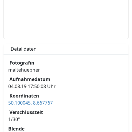
Detaildaten
Fotografïn
maltehuebner
Aufnahmedatum
04.08.19 17:50:08 Uhr
Koordinaten
50.100045, 8.667767
Verschlusszeit
1/30"
Blende