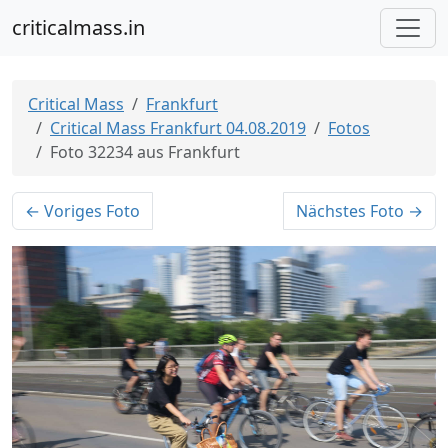
criticalmass.in
Critical Mass
Frankfurt
Critical Mass Frankfurt 04.08.2019
Fotos
Foto 32234 aus Frankfurt
← Voriges Foto
Nächstes Foto →