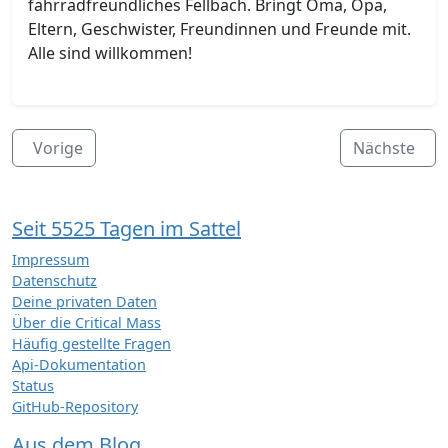
fahrradfreundliches Fellbach. Bringt Oma, Opa,
Eltern, Geschwister, Freundinnen und Freunde mit.
Alle sind willkommen!
Vorige
Nächste
Seit 5525 Tagen im Sattel
Impressum
Datenschutz
Deine privaten Daten
Über die Critical Mass
Häufig gestellte Fragen
Api-Dokumentation
Status
GitHub-Repository
Aus dem Blog