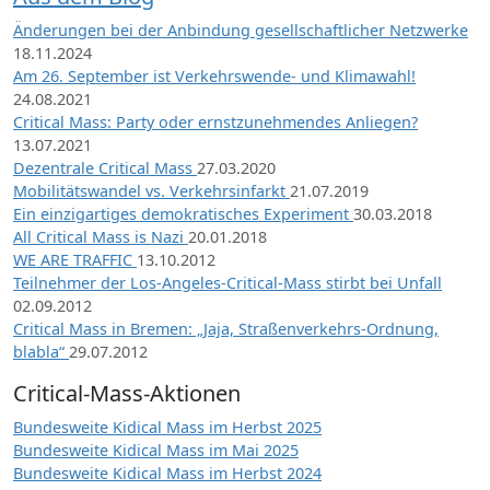
Änderungen bei der Anbindung gesellschaftlicher Netzwerke
18.11.2024
Am 26. September ist Verkehrswende- und Klimawahl!
24.08.2021
Critical Mass: Party oder ernstzunehmendes Anliegen?
13.07.2021
Dezentrale Critical Mass
27.03.2020
Mobilitätswandel vs. Verkehrsinfarkt
21.07.2019
Ein einzigartiges demokratisches Experiment
30.03.2018
All Critical Mass is Nazi
20.01.2018
WE ARE TRAFFIC
13.10.2012
Teilnehmer der Los-Angeles-Critical-Mass stirbt bei Unfall
02.09.2012
Critical Mass in Bremen: „Jaja, Straßenverkehrs-Ordnung,
blabla“
29.07.2012
Critical-Mass-Aktionen
Bundesweite Kidical Mass im Herbst 2025
Bundesweite Kidical Mass im Mai 2025
Bundesweite Kidical Mass im Herbst 2024