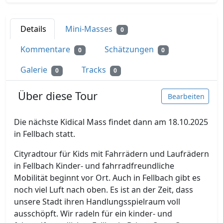
Details
Mini-Masses
0
Kommentare
Schätzungen
0
0
Galerie
Tracks
0
0
Über diese Tour
Bearbeiten
Die nächste Kidical Mass findet dann am 18.10.2025
in Fellbach statt.
Cityradtour für Kids mit Fahrrädern und Laufrädern
in Fellbach Kinder- und fahrradfreundliche
Mobilität beginnt vor Ort. Auch in Fellbach gibt es
noch viel Luft nach oben. Es ist an der Zeit, dass
unsere Stadt ihren Handlungsspielraum voll
ausschöpft. Wir radeln für ein kinder- und