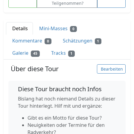
Teilgenommen?
Details
Mini-Masses
0
Kommentare
Schätzungen
0
1
Galerie
Tracks
45
1
Über diese Tour
Bearbeiten
Diese Tour braucht noch Infos
Bislang hat noch niemand Details zu dieser
Tour hinterlegt. Hilf mit und ergänze:
Gibt es ein Motto für diese Tour?
Neuigkeiten oder Termine für den
Radverkehr?