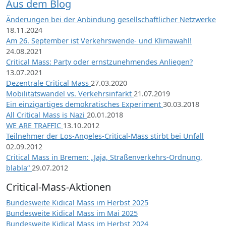
Aus dem Blog
Änderungen bei der Anbindung gesellschaftlicher Netzwerke
18.11.2024
Am 26. September ist Verkehrswende- und Klimawahl!
24.08.2021
Critical Mass: Party oder ernstzunehmendes Anliegen?
13.07.2021
Dezentrale Critical Mass
27.03.2020
Mobilitätswandel vs. Verkehrsinfarkt
21.07.2019
Ein einzigartiges demokratisches Experiment
30.03.2018
All Critical Mass is Nazi
20.01.2018
WE ARE TRAFFIC
13.10.2012
Teilnehmer der Los-Angeles-Critical-Mass stirbt bei Unfall
02.09.2012
Critical Mass in Bremen: „Jaja, Straßenverkehrs-Ordnung,
blabla“
29.07.2012
Critical-Mass-Aktionen
Bundesweite Kidical Mass im Herbst 2025
Bundesweite Kidical Mass im Mai 2025
Bundesweite Kidical Mass im Herbst 2024