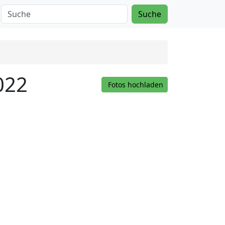
Suche
022
Fotos hochladen