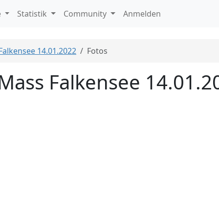
e
Statistik
Community
Anmelden
 Falkensee 14.01.2022
Fotos
l Mass Falkensee 14.01.2