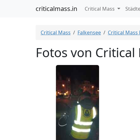
criticalmass.in
Critical Mass
Städt
Critical Mass
Falkensee
Critical Mass
Fotos von Critica