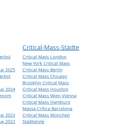
Critical-Mass-Städte
erbst
Critical Mass London
New York Critical Mass
ai 2025
Critical Mass Berlin
erbst
Critical Mass Chicago
Brooklyn Critical Mass
ai 2024
Critical Mass Houston
tenom
Critical Mass Wien Vienna
Critical Mass Hamburg
Massa Crítica Barcelona
ai 2023
Critical Mass München
ai 2022
Städteliste