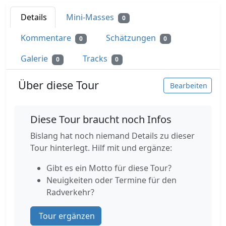
Details
Mini-Masses
0
Kommentare
Schätzungen
0
0
Galerie
Tracks
0
0
Über diese Tour
Bearbeiten
Diese Tour braucht noch Infos
Bislang hat noch niemand Details zu dieser
Tour hinterlegt. Hilf mit und ergänze:
Gibt es ein Motto für diese Tour?
Neuigkeiten oder Termine für den
Radverkehr?
Tour ergänzen