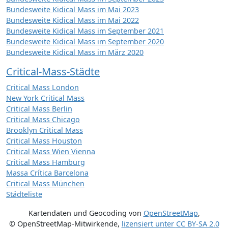
Bundesweite Kidical Mass im Mai 2023
Bundesweite Kidical Mass im Mai 2022
Bundesweite Kidical Mass im September 2021
Bundesweite Kidical Mass im September 2020
Bundesweite Kidical Mass im März 2020
Critical-Mass-Städte
Critical Mass London
New York Critical Mass
Critical Mass Berlin
Critical Mass Chicago
Brooklyn Critical Mass
Critical Mass Houston
Critical Mass Wien Vienna
Critical Mass Hamburg
Massa Crítica Barcelona
Critical Mass München
Städteliste
Kartendaten und Geocoding von
OpenStreetMap
,
© OpenStreetMap-Mitwirkende
,
lizensiert unter
CC BY-SA 2.0