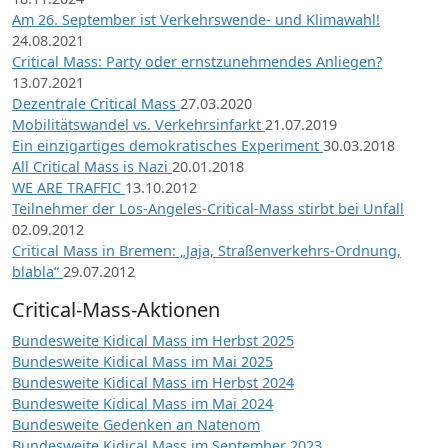
Am 26. September ist Verkehrswende- und Klimawahl!
24.08.2021
Critical Mass: Party oder ernstzunehmendes Anliegen?
13.07.2021
Dezentrale Critical Mass
27.03.2020
Mobilitätswandel vs. Verkehrsinfarkt
21.07.2019
Ein einzigartiges demokratisches Experiment
30.03.2018
All Critical Mass is Nazi
20.01.2018
WE ARE TRAFFIC
13.10.2012
Teilnehmer der Los-Angeles-Critical-Mass stirbt bei Unfall
02.09.2012
Critical Mass in Bremen: „Jaja, Straßenverkehrs-Ordnung,
blabla“
29.07.2012
Critical-Mass-Aktionen
Bundesweite Kidical Mass im Herbst 2025
Bundesweite Kidical Mass im Mai 2025
Bundesweite Kidical Mass im Herbst 2024
Bundesweite Kidical Mass im Mai 2024
Bundesweite Gedenken an Natenom
Bundesweite Kidical Mass im September 2023