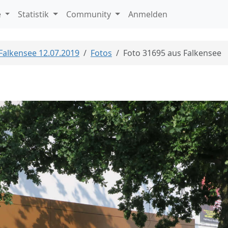
e
Statistik
Community
Anmelden
 Falkensee 12.07.2019
Fotos
Foto 31695 aus Falkensee