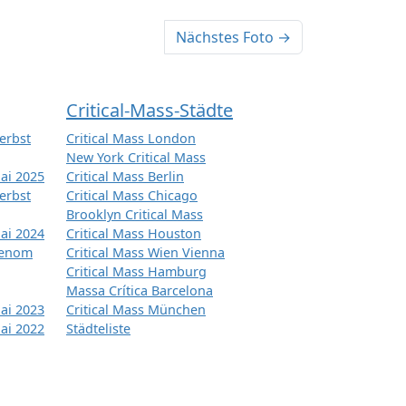
Nächstes Foto →
Critical-Mass-Städte
erbst
Critical Mass London
New York Critical Mass
ai 2025
Critical Mass Berlin
erbst
Critical Mass Chicago
Brooklyn Critical Mass
ai 2024
Critical Mass Houston
tenom
Critical Mass Wien Vienna
Critical Mass Hamburg
Massa Crítica Barcelona
ai 2023
Critical Mass München
ai 2022
Städteliste