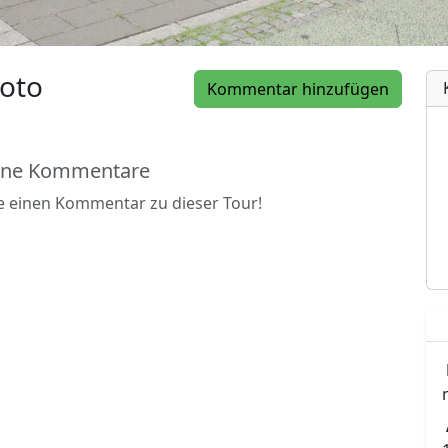
oto
Kommentar hinzufügen
ine Kommentare
be einen Kommentar zu dieser Tour!