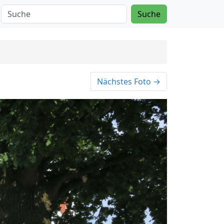
Suche
Nächstes Foto →