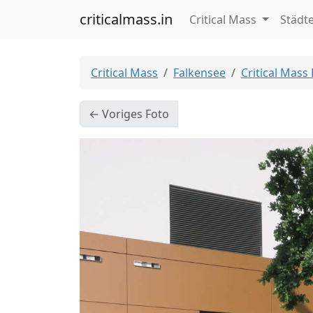
criticalmass.in
Critical Mass
Städt
Critical Mass
Falkensee
Critical Mass
← Voriges Foto