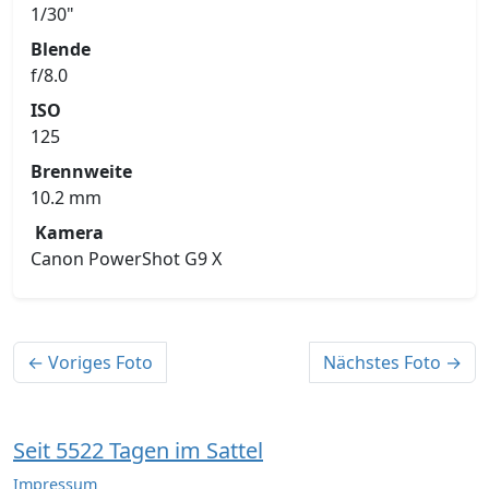
1/30"
Blende
f/8.0
ISO
125
Brennweite
10.2 mm
Kamera
Canon PowerShot G9 X
← Voriges Foto
Nächstes Foto →
Seit 5522 Tagen im Sattel
Impressum