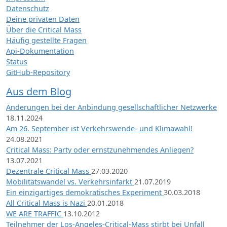
Datenschutz
Deine privaten Daten
Über die Critical Mass
Häufig gestellte Fragen
Api-Dokumentation
Status
GitHub-Repository
Aus dem Blog
Änderungen bei der Anbindung gesellschaftlicher Netzwerke
18.11.2024
Am 26. September ist Verkehrswende- und Klimawahl!
24.08.2021
Critical Mass: Party oder ernstzunehmendes Anliegen?
13.07.2021
Dezentrale Critical Mass
27.03.2020
Mobilitätswandel vs. Verkehrsinfarkt
21.07.2019
Ein einzigartiges demokratisches Experiment
30.03.2018
All Critical Mass is Nazi
20.01.2018
WE ARE TRAFFIC
13.10.2012
Teilnehmer der Los-Angeles-Critical-Mass stirbt bei Unfall