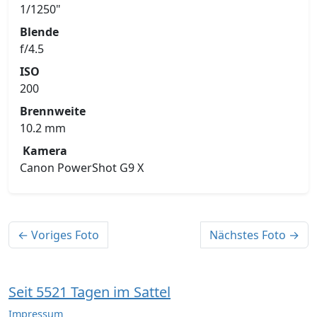
1/1250"
Blende
f/4.5
ISO
200
Brennweite
10.2 mm
Kamera
Canon PowerShot G9 X
← Voriges Foto
Nächstes Foto →
Seit 5521 Tagen im Sattel
Impressum