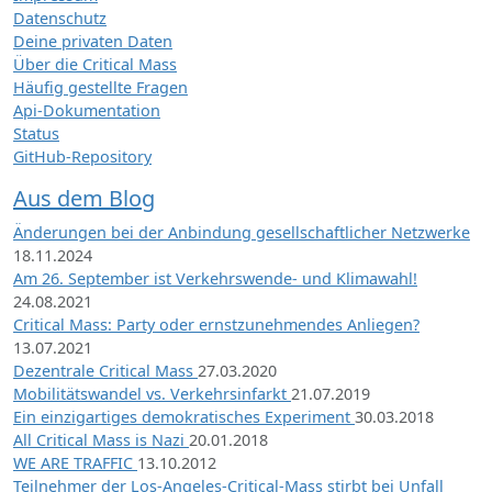
Datenschutz
Deine privaten Daten
Über die Critical Mass
Häufig gestellte Fragen
Api-Dokumentation
Status
GitHub-Repository
Aus dem Blog
Änderungen bei der Anbindung gesellschaftlicher Netzwerke
18.11.2024
Am 26. September ist Verkehrswende- und Klimawahl!
24.08.2021
Critical Mass: Party oder ernstzunehmendes Anliegen?
13.07.2021
Dezentrale Critical Mass
27.03.2020
Mobilitätswandel vs. Verkehrsinfarkt
21.07.2019
Ein einzigartiges demokratisches Experiment
30.03.2018
All Critical Mass is Nazi
20.01.2018
WE ARE TRAFFIC
13.10.2012
Teilnehmer der Los-Angeles-Critical-Mass stirbt bei Unfall