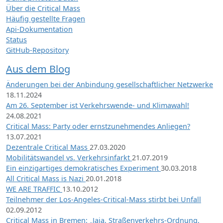
Über die Critical Mass
Häufig gestellte Fragen
Api-Dokumentation
Status
GitHub-Repository
Aus dem Blog
Änderungen bei der Anbindung gesellschaftlicher Netzwerke
18.11.2024
Am 26. September ist Verkehrswende- und Klimawahl!
24.08.2021
Critical Mass: Party oder ernstzunehmendes Anliegen?
13.07.2021
Dezentrale Critical Mass
27.03.2020
Mobilitätswandel vs. Verkehrsinfarkt
21.07.2019
Ein einzigartiges demokratisches Experiment
30.03.2018
All Critical Mass is Nazi
20.01.2018
WE ARE TRAFFIC
13.10.2012
Teilnehmer der Los-Angeles-Critical-Mass stirbt bei Unfall
02.09.2012
Critical Mass in Bremen: „Jaja, Straßenverkehrs-Ordnung,