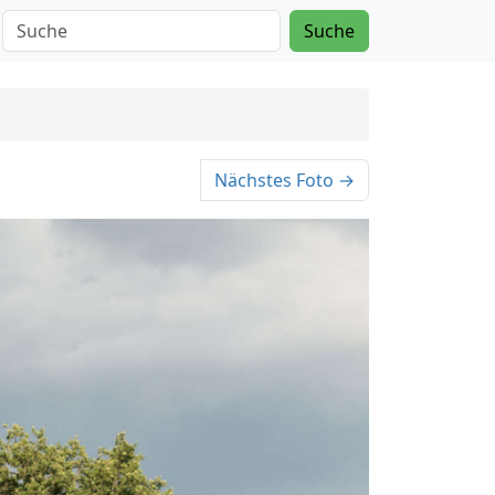
Suche
Nächstes Foto →