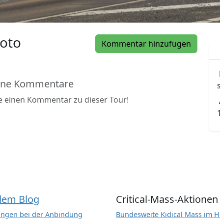
oto
Kommentar hinzufügen
ine Kommentare
be einen Kommentar zu dieser Tour!
dem Blog
Critical-Mass-Aktionen
ngen bei der Anbindung
Bundesweite Kidical Mass im H