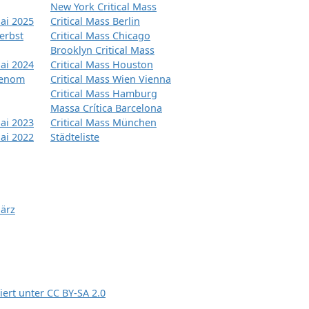
New York Critical Mass
ai 2025
Critical Mass Berlin
erbst
Critical Mass Chicago
Brooklyn Critical Mass
ai 2024
Critical Mass Houston
tenom
Critical Mass Wien Vienna
Critical Mass Hamburg
Massa Crítica Barcelona
ai 2023
Critical Mass München
ai 2022
Städteliste
März
siert unter
CC BY-SA 2.0