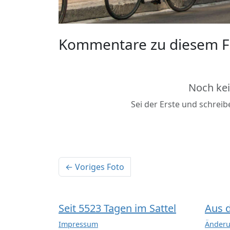
Kommentare zu diesem F
Noch ke
Sei der Erste und schrei
← Voriges Foto
Seit 5523 Tagen im Sattel
Aus 
Impressum
Änderu