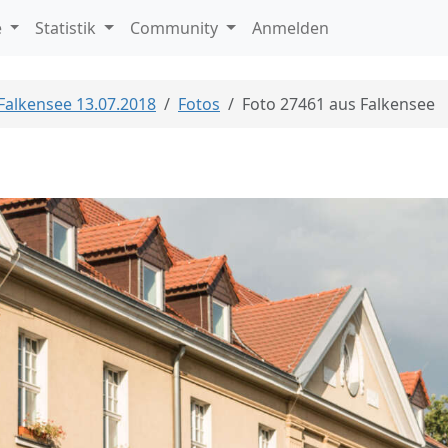
e
Statistik
Community
Anmelden
 Falkensee 13.07.2018
Fotos
Foto 27461 aus Falkensee