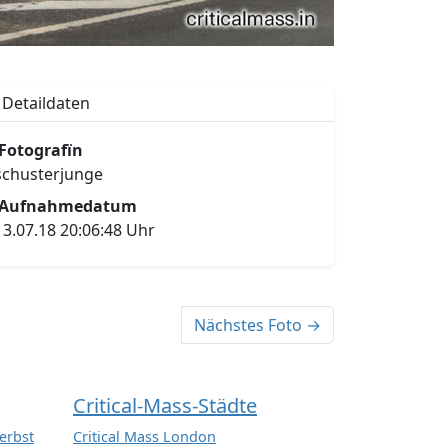
Detaildaten
Fotografïn
schusterjunge
Aufnahmedatum
13.07.18 20:06:48 Uhr
Nächstes Foto →
Critical-Mass-Städte
erbst
Critical Mass London