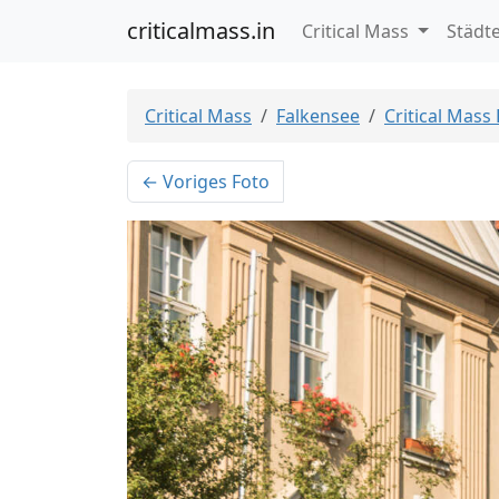
criticalmass.in
Critical Mass
Städt
Critical Mass
Falkensee
Critical Mass
← Voriges Foto