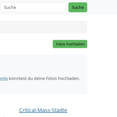
Suche
Fotos hochladen
onto
könntest du deine Fotos hochladen.
Critical-Mass-Städte