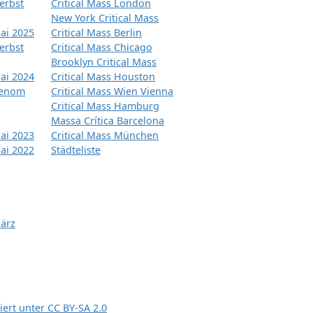
erbst
Critical Mass London
New York Critical Mass
ai 2025
Critical Mass Berlin
erbst
Critical Mass Chicago
Brooklyn Critical Mass
ai 2024
Critical Mass Houston
tenom
Critical Mass Wien Vienna
Critical Mass Hamburg
Massa Crítica Barcelona
ai 2023
Critical Mass München
ai 2022
Städteliste
März
siert unter
CC BY-SA 2.0