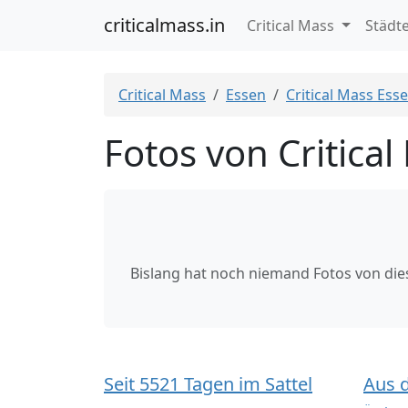
criticalmass.in
Critical Mass
Städt
Critical Mass
Essen
Critical Mass Ess
Fotos von Critica
Bislang hat noch niemand Fotos von di
Seit 5521 Tagen im Sattel
Aus 