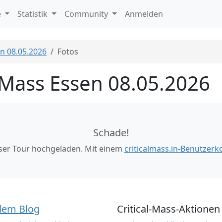
e
Statistik
Community
Anmelden
en 08.05.2026
Fotos
l Mass Essen 08.05.2026
Schade!
eser Tour hochgeladen. Mit einem
criticalmass.in-Benutzerk
dem Blog
Critical-Mass-Aktionen