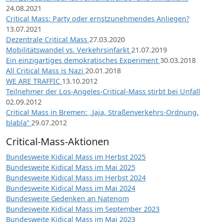
24.08.2021
Critical Mass: Party oder ernstzunehmendes Anliegen?
13.07.2021
Dezentrale Critical Mass
27.03.2020
Mobilitätswandel vs. Verkehrsinfarkt
21.07.2019
Ein einzigartiges demokratisches Experiment
30.03.2018
All Critical Mass is Nazi
20.01.2018
WE ARE TRAFFIC
13.10.2012
Teilnehmer der Los-Angeles-Critical-Mass stirbt bei Unfall
02.09.2012
Critical Mass in Bremen: „Jaja, Straßenverkehrs-Ordnung,
blabla“
29.07.2012
Critical-Mass-Aktionen
Bundesweite Kidical Mass im Herbst 2025
Bundesweite Kidical Mass im Mai 2025
Bundesweite Kidical Mass im Herbst 2024
Bundesweite Kidical Mass im Mai 2024
Bundesweite Gedenken an Natenom
Bundesweite Kidical Mass im September 2023
Bundesweite Kidical Mass im Mai 2023