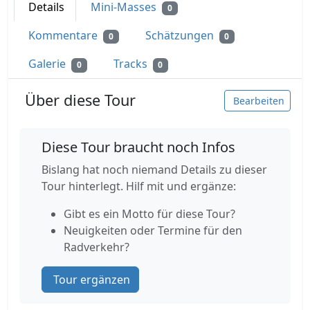
Details
Mini-Masses
0
Kommentare
Schätzungen
0
0
Galerie
Tracks
0
0
Über diese Tour
Bearbeiten
Diese Tour braucht noch Infos
Bislang hat noch niemand Details zu dieser
Tour hinterlegt. Hilf mit und ergänze:
Gibt es ein Motto für diese Tour?
Neuigkeiten oder Termine für den
Radverkehr?
Tour ergänzen