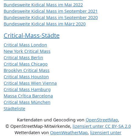
Bundesweite Kidical Mass im Mai 2022
Bundesweite Kidical Mass im September 2021
Bundesweite Kidical Mass im September 2020
Bundesweite Kidical Mass im März 2020
Critical-Mass-Städte
Critical Mass London
New York Critical Mass
Critical Mass Berlin
Critical Mass Chicago
Brooklyn Critical Mass
Critical Mass Houston
Critical Mass Wien Vienna
Critical Mass Hamburg
Massa Crítica Barcelona
Critical Mass München
Städteliste
Kartendaten und Geocoding von
OpenStreetMap
,
© OpenStreetMap-Mitwirkende
,
lizensiert unter
CC BY-SA 2.0
Wetterdaten von
OpenWeatherMap
,
lizensiert unter