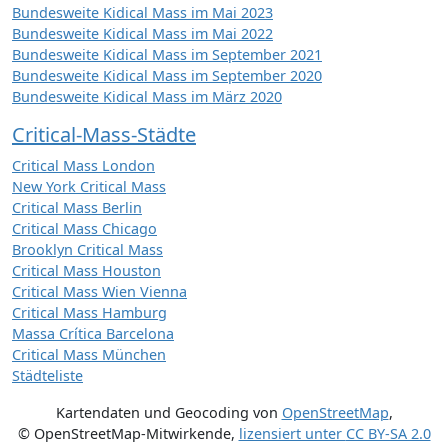
Bundesweite Kidical Mass im Mai 2023
Bundesweite Kidical Mass im Mai 2022
Bundesweite Kidical Mass im September 2021
Bundesweite Kidical Mass im September 2020
Bundesweite Kidical Mass im März 2020
Critical-Mass-Städte
Critical Mass London
New York Critical Mass
Critical Mass Berlin
Critical Mass Chicago
Brooklyn Critical Mass
Critical Mass Houston
Critical Mass Wien Vienna
Critical Mass Hamburg
Massa Crítica Barcelona
Critical Mass München
Städteliste
Kartendaten und Geocoding von
OpenStreetMap
,
© OpenStreetMap-Mitwirkende
,
lizensiert unter
CC BY-SA 2.0