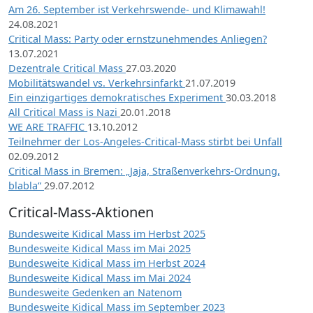
Am 26. September ist Verkehrswende- und Klimawahl!
24.08.2021
Critical Mass: Party oder ernstzunehmendes Anliegen?
13.07.2021
Dezentrale Critical Mass
27.03.2020
Mobilitätswandel vs. Verkehrsinfarkt
21.07.2019
Ein einzigartiges demokratisches Experiment
30.03.2018
All Critical Mass is Nazi
20.01.2018
WE ARE TRAFFIC
13.10.2012
Teilnehmer der Los-Angeles-Critical-Mass stirbt bei Unfall
02.09.2012
Critical Mass in Bremen: „Jaja, Straßenverkehrs-Ordnung,
blabla“
29.07.2012
Critical-Mass-Aktionen
Bundesweite Kidical Mass im Herbst 2025
Bundesweite Kidical Mass im Mai 2025
Bundesweite Kidical Mass im Herbst 2024
Bundesweite Kidical Mass im Mai 2024
Bundesweite Gedenken an Natenom
Bundesweite Kidical Mass im September 2023