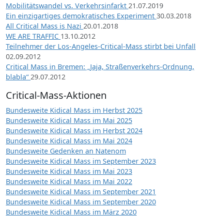
Mobilitätswandel vs. Verkehrsinfarkt
21.07.2019
Ein einzigartiges demokratisches Experiment
30.03.2018
All Critical Mass is Nazi
20.01.2018
WE ARE TRAFFIC
13.10.2012
Teilnehmer der Los-Angeles-Critical-Mass stirbt bei Unfall
02.09.2012
Critical Mass in Bremen: „Jaja, Straßenverkehrs-Ordnung,
blabla“
29.07.2012
Critical-Mass-Aktionen
Bundesweite Kidical Mass im Herbst 2025
Bundesweite Kidical Mass im Mai 2025
Bundesweite Kidical Mass im Herbst 2024
Bundesweite Kidical Mass im Mai 2024
Bundesweite Gedenken an Natenom
Bundesweite Kidical Mass im September 2023
Bundesweite Kidical Mass im Mai 2023
Bundesweite Kidical Mass im Mai 2022
Bundesweite Kidical Mass im September 2021
Bundesweite Kidical Mass im September 2020
Bundesweite Kidical Mass im März 2020