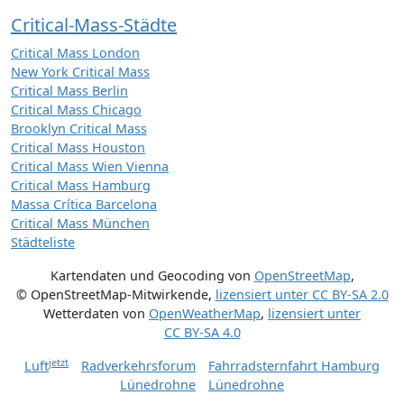
Critical-Mass-Städte
Critical Mass London
New York Critical Mass
Critical Mass Berlin
Critical Mass Chicago
Brooklyn Critical Mass
Critical Mass Houston
Critical Mass Wien Vienna
Critical Mass Hamburg
Massa Crítica Barcelona
Critical Mass München
Städteliste
Kartendaten und Geocoding von
OpenStreetMap
,
© OpenStreetMap-Mitwirkende
,
lizensiert unter
CC BY-SA 2.0
Wetterdaten von
OpenWeatherMap
,
lizensiert unter
CC BY-SA 4.0
jetzt
Luft
Radverkehrsforum
Fahrradsternfahrt Hamburg
Lünedrohne
Lünedrohne