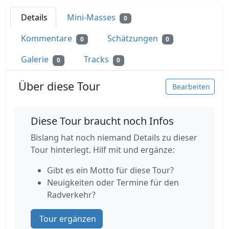
Details
Mini-Masses
0
Kommentare
Schätzungen
0
0
Galerie
Tracks
0
0
Über diese Tour
Bearbeiten
Diese Tour braucht noch Infos
Bislang hat noch niemand Details zu dieser
Tour hinterlegt. Hilf mit und ergänze:
Gibt es ein Motto für diese Tour?
Neuigkeiten oder Termine für den
Radverkehr?
Tour ergänzen