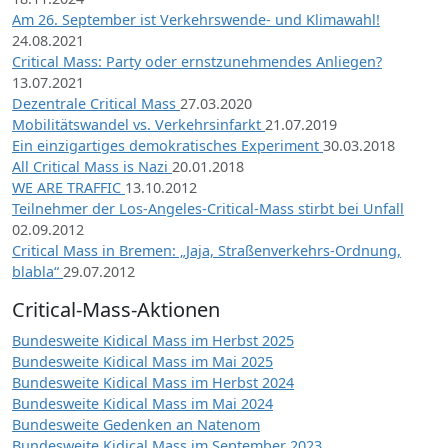
Am 26. September ist Verkehrswende- und Klimawahl!
24.08.2021
Critical Mass: Party oder ernstzunehmendes Anliegen?
13.07.2021
Dezentrale Critical Mass
27.03.2020
Mobilitätswandel vs. Verkehrsinfarkt
21.07.2019
Ein einzigartiges demokratisches Experiment
30.03.2018
All Critical Mass is Nazi
20.01.2018
WE ARE TRAFFIC
13.10.2012
Teilnehmer der Los-Angeles-Critical-Mass stirbt bei Unfall
02.09.2012
Critical Mass in Bremen: „Jaja, Straßenverkehrs-Ordnung,
blabla“
29.07.2012
Critical-Mass-Aktionen
Bundesweite Kidical Mass im Herbst 2025
Bundesweite Kidical Mass im Mai 2025
Bundesweite Kidical Mass im Herbst 2024
Bundesweite Kidical Mass im Mai 2024
Bundesweite Gedenken an Natenom
Bundesweite Kidical Mass im September 2023