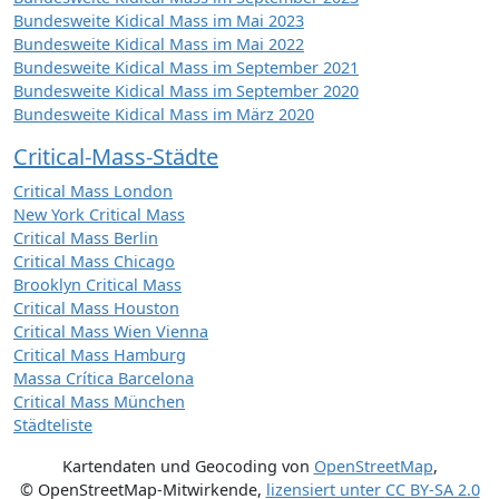
Bundesweite Kidical Mass im Mai 2023
Bundesweite Kidical Mass im Mai 2022
Bundesweite Kidical Mass im September 2021
Bundesweite Kidical Mass im September 2020
Bundesweite Kidical Mass im März 2020
Critical-Mass-Städte
Critical Mass London
New York Critical Mass
Critical Mass Berlin
Critical Mass Chicago
Brooklyn Critical Mass
Critical Mass Houston
Critical Mass Wien Vienna
Critical Mass Hamburg
Massa Crítica Barcelona
Critical Mass München
Städteliste
Kartendaten und Geocoding von
OpenStreetMap
,
© OpenStreetMap-Mitwirkende
,
lizensiert unter
CC BY-SA 2.0