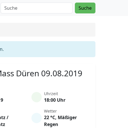
Suche
n.
 Mass Düren 09.08.2019
Uhrzeit
19
18:00 Uhr
Wetter
tz /
22 °C, Mäßiger
atz
Regen