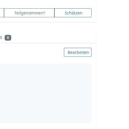
Teilgenommen?
Schätzen
ks
0
Bearbeiten