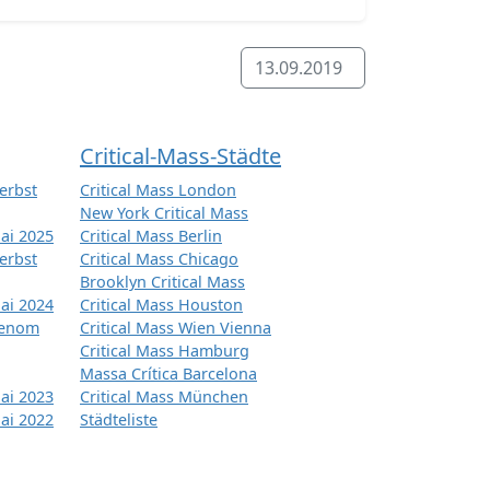
13.09.2019
Critical-Mass-Städte
erbst
Critical Mass London
New York Critical Mass
ai 2025
Critical Mass Berlin
erbst
Critical Mass Chicago
Brooklyn Critical Mass
ai 2024
Critical Mass Houston
tenom
Critical Mass Wien Vienna
Critical Mass Hamburg
Massa Crítica Barcelona
ai 2023
Critical Mass München
ai 2022
Städteliste