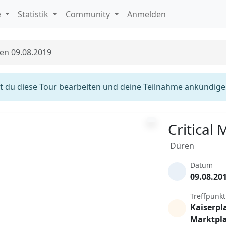
e
Statistik
Community
Anmelden
ren 09.08.2019
 du diese Tour bearbeiten und deine Teilnahme ankündige
Critical
Düren
Datum
09.08.20
Treffpunkt
Kaiserpla
Marktpl