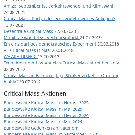
Am 26. September ist Verkehrswende- und Klimawahl!
24.08.2021
Critical Mass: Party oder ernstzunehmendes Anliegen?
13.07.2021
Dezentrale Critical Mass
27.03.2020
Mobilitätswandel vs. Verkehrsinfarkt
21.07.2019
Ein einzigartiges demokratisches Experiment
30.03.2018
All Critical Mass is Nazi
20.01.2018
WE ARE TRAFFIC
13.10.2012
Teilnehmer der Los-Angeles-Critical-Mass stirbt bei Unfall
02.09.2012
Critical Mass in Bremen: „Jaja, Straßenverkehrs-Ordnung,
blabla“
29.07.2012
Critical-Mass-Aktionen
Bundesweite Kidical Mass im Herbst 2025
Bundesweite Kidical Mass im Mai 2025
Bundesweite Kidical Mass im Herbst 2024
Bundesweite Kidical Mass im Mai 2024
Bundesweite Gedenken an Natenom
Bundesweite Kidical Mass im September 2023