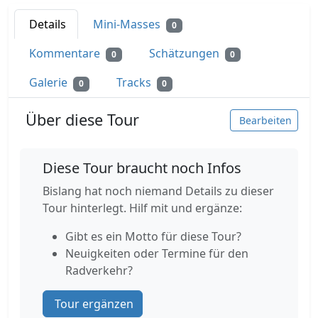
Details
Mini-Masses
0
Kommentare
Schätzungen
0
0
Galerie
Tracks
0
0
Über diese Tour
Bearbeiten
Diese Tour braucht noch Infos
Bislang hat noch niemand Details zu dieser
Tour hinterlegt. Hilf mit und ergänze:
Gibt es ein Motto für diese Tour?
Neuigkeiten oder Termine für den
Radverkehr?
Tour ergänzen