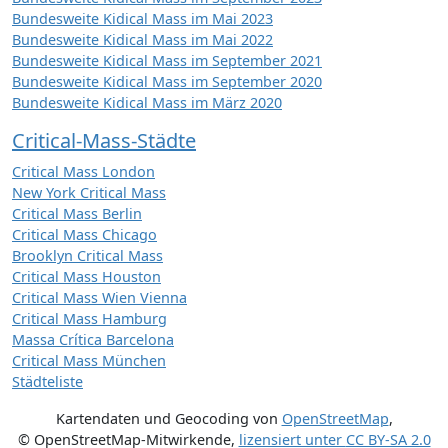
Bundesweite Kidical Mass im Mai 2023
Bundesweite Kidical Mass im Mai 2022
Bundesweite Kidical Mass im September 2021
Bundesweite Kidical Mass im September 2020
Bundesweite Kidical Mass im März 2020
Critical-Mass-Städte
Critical Mass London
New York Critical Mass
Critical Mass Berlin
Critical Mass Chicago
Brooklyn Critical Mass
Critical Mass Houston
Critical Mass Wien Vienna
Critical Mass Hamburg
Massa Crítica Barcelona
Critical Mass München
Städteliste
Kartendaten und Geocoding von
OpenStreetMap
,
© OpenStreetMap-Mitwirkende
,
lizensiert unter
CC BY-SA 2.0