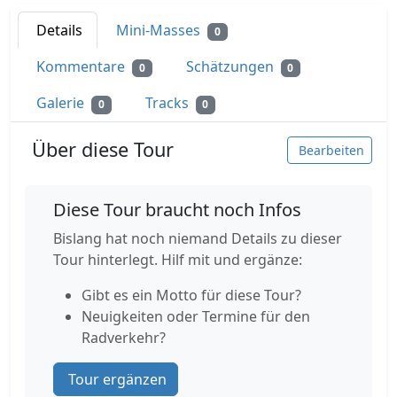
Details
Mini-Masses
0
Kommentare
Schätzungen
0
0
Galerie
Tracks
0
0
Über diese Tour
Bearbeiten
Diese Tour braucht noch Infos
Bislang hat noch niemand Details zu dieser
Tour hinterlegt. Hilf mit und ergänze:
Gibt es ein Motto für diese Tour?
Neuigkeiten oder Termine für den
Radverkehr?
Tour ergänzen