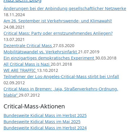
Änderungen bei der Anbindung gesellschaftlicher Netzwerke
18.11.2024
Am 26. September ist Verkehrswende- und Klimawahl!
24.08.2021
Critical Mass: Party oder ernstzunehmendes Anliegen?
13.07.2021
Dezentrale Critical Mass
27.03.2020
Mobilitätswandel vs. Verkehrsinfarkt
21.07.2019
Ein einzigartiges demokratisches Experiment
30.03.2018
All Critical Mass is Nazi
20.01.2018
WE ARE TRAFFIC
13.10.2012
Teilnehmer der Los-Angeles-Critical-Mass stirbt bei Unfall
02.09.2012
Critical Mass in Bremen: „Jaja, Straßenverkehrs-Ordnung,
blabla“
29.07.2012
Critical-Mass-Aktionen
Bundesweite Kidical Mass im Herbst 2025
Bundesweite Kidical Mass im Mai 2025
Bundesweite Kidical Mass im Herbst 2024