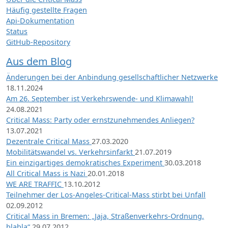
Häufig gestellte Fragen
Api-Dokumentation
Status
GitHub-Repository
Aus dem Blog
Änderungen bei der Anbindung gesellschaftlicher Netzwerke
18.11.2024
Am 26. September ist Verkehrswende- und Klimawahl!
24.08.2021
Critical Mass: Party oder ernstzunehmendes Anliegen?
13.07.2021
Dezentrale Critical Mass
27.03.2020
Mobilitätswandel vs. Verkehrsinfarkt
21.07.2019
Ein einzigartiges demokratisches Experiment
30.03.2018
All Critical Mass is Nazi
20.01.2018
WE ARE TRAFFIC
13.10.2012
Teilnehmer der Los-Angeles-Critical-Mass stirbt bei Unfall
02.09.2012
Critical Mass in Bremen: „Jaja, Straßenverkehrs-Ordnung,
blabla“
29.07.2012