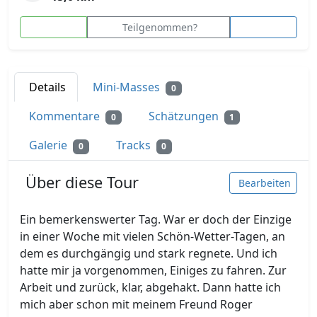
Teilgenommen?
Details
Mini-Masses
0
Kommentare
Schätzungen
0
1
Galerie
Tracks
0
0
Über diese Tour
Bearbeiten
Ein bemerkenswerter Tag. War er doch der Einzige
in einer Woche mit vielen Schön-Wetter-Tagen, an
dem es durchgängig und stark regnete. Und ich
hatte mir ja vorgenommen, Einiges zu fahren. Zur
Arbeit und zurück, klar, abgehakt. Dann hatte ich
mich aber schon mit meinem Freund Roger