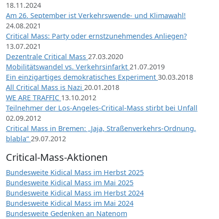
18.11.2024
Am 26. September ist Verkehrswende- und Klimawahl!
24.08.2021
Critical Mass: Party oder ernstzunehmendes Anliegen?
13.07.2021
Dezentrale Critical Mass
27.03.2020
Mobilitätswandel vs. Verkehrsinfarkt
21.07.2019
Ein einzigartiges demokratisches Experiment
30.03.2018
All Critical Mass is Nazi
20.01.2018
WE ARE TRAFFIC
13.10.2012
Teilnehmer der Los-Angeles-Critical-Mass stirbt bei Unfall
02.09.2012
Critical Mass in Bremen: „Jaja, Straßenverkehrs-Ordnung,
blabla“
29.07.2012
Critical-Mass-Aktionen
Bundesweite Kidical Mass im Herbst 2025
Bundesweite Kidical Mass im Mai 2025
Bundesweite Kidical Mass im Herbst 2024
Bundesweite Kidical Mass im Mai 2024
Bundesweite Gedenken an Natenom